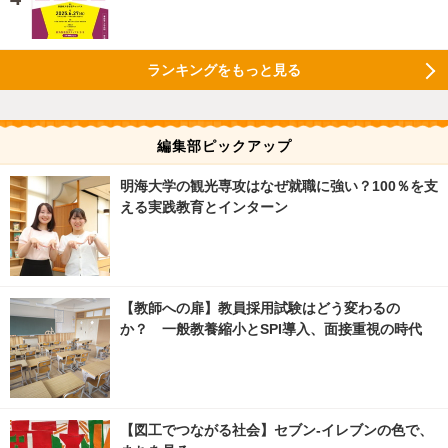
ランキングをもっと見る
編集部ピックアップ
明海大学の観光専攻はなぜ就職に強い？100％を支
える実践教育とインターン
【教師への扉】教員採用試験はどう変わるの
か？ 一般教養縮小とSPI導入、面接重視の時代
【図工でつながる社会】セブン‐イレブンの色で、