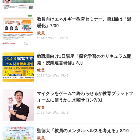
教員向けエネルギー教育セミナー、第1回は「温
暖化」7/30
教員
2024.7.25 Thu 13:15
教職員向け1日講座「探究学習のカリキュラム開
発・授業運営研修」8月
教員
2024.7.24 Wed 15:45
マイクラをゲームで終わらせるか教育プラットフ
ォームに使うか…水曜サロン7/31
教員
2024.7.24 Wed 15:15
聖徳大「教員のメンタルヘルスを考える」8/10
教員