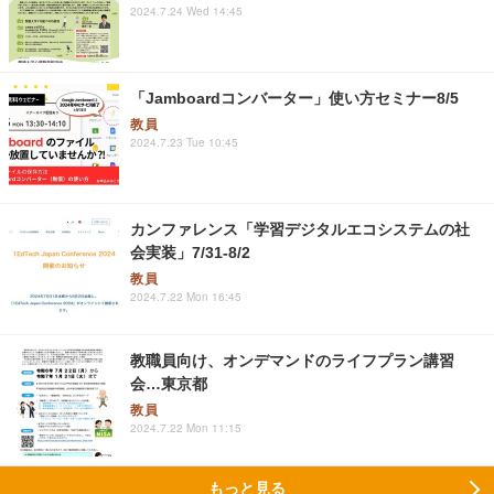
2024.7.24 Wed 14:45
「Jamboardコンバーター」使い方セミナー8/5
教員
2024.7.23 Tue 10:45
カンファレンス「学習デジタルエコシステムの社
会実装」7/31-8/2
教員
2024.7.22 Mon 16:45
教職員向け、オンデマンドのライフプラン講習
会…東京都
教員
2024.7.22 Mon 11:15
もっと見る