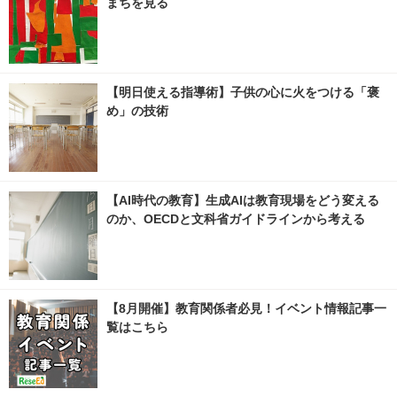
まちを見る
【明日使える指導術】子供の心に火をつける「褒
め」の技術
【AI時代の教育】生成AIは教育現場をどう変える
のか、OECDと文科省ガイドラインから考える
【8月開催】教育関係者必見！イベント情報記事一
覧はこちら