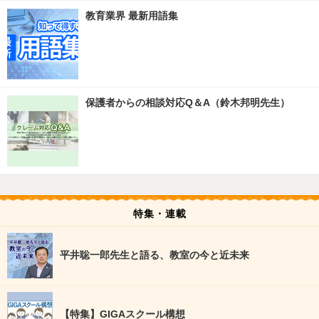
教育業界 最新用語集
保護者からの相談対応Q＆A（鈴木邦明先生）
特集・連載
平井聡一郎先生と語る、教室の今と近未来
【特集】GIGAスクール構想