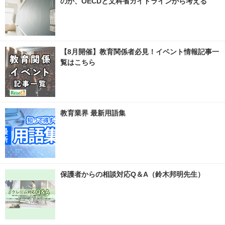
のか、OECDと文科省ガイドラインから考える
【8月開催】教育関係者必見！イベント情報記事一
覧はこちら
教育業界 最新用語集
保護者からの相談対応Q＆A（鈴木邦明先生）