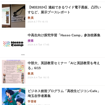
【NEE2024】連結できるワイド電子黒板、凸凹い
すなど、展示ブースレポート
教員
2024.6.7 Fri 16:15
中高生向け探究学習「Hasso Camp」参加校募集
授業
2024.6.4 Tue 17:45
中部大、英語教育セミナー「AIと英語教育を考え
る」6/15
教員
2024.6.4 Tue 16:15
ビジネス創造プログラム「高校生ビジコンCafe」
埼玉在学者募集
学習者