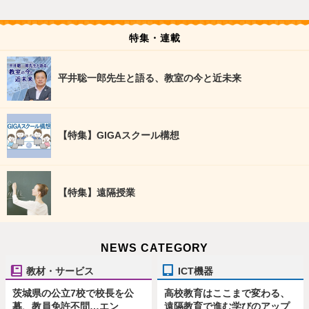
特集・連載
平井聡一郎先生と語る、教室の今と近未来
【特集】GIGAスクール構想
【特集】遠隔授業
NEWS CATEGORY
教材・サービス
ICT機器
茨城県の公立7校で校長を公
高校教育はここまで変わる、
募、教員免許不問…エン
遠隔教育で進む学びのアップ