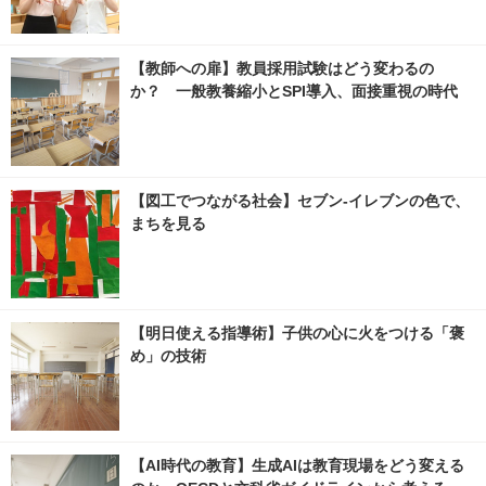
【教師への扉】教員採用試験はどう変わるの
か？ 一般教養縮小とSPI導入、面接重視の時代
【図工でつながる社会】セブン‐イレブンの色で、
まちを見る
【明日使える指導術】子供の心に火をつける「褒
め」の技術
【AI時代の教育】生成AIは教育現場をどう変える