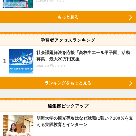
2024.6.3 Mon 17:15
もっと見る
学習者アクセスランキング
社会課題解決を応援「高校生エール甲子園」活動
募集、最大20万円支援
2026.8.5 Wed 17:45
ランキングをもっと見る
編集部ピックアップ
明海大学の観光専攻はなぜ就職に強い？100％を支
える実践教育とインターン