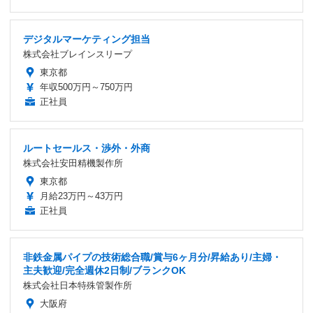
デジタルマーケティング担当
株式会社ブレインスリープ
東京都
年収500万円～750万円
正社員
ルートセールス・渉外・外商
株式会社安田精機製作所
東京都
月給23万円～43万円
正社員
非鉄金属パイプの技術総合職/賞与6ヶ月分/昇給あり/主婦・
主夫歓迎/完全週休2日制/ブランクOK
株式会社日本特殊管製作所
大阪府