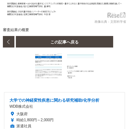
画像出典：文部科学省
審査結果の概要
この記事へ戻る
大学での神経変性疾患に関わる研究補助/化学分析
WDB株式会社
大阪府
時給1,800円～2,000円
派遣社員