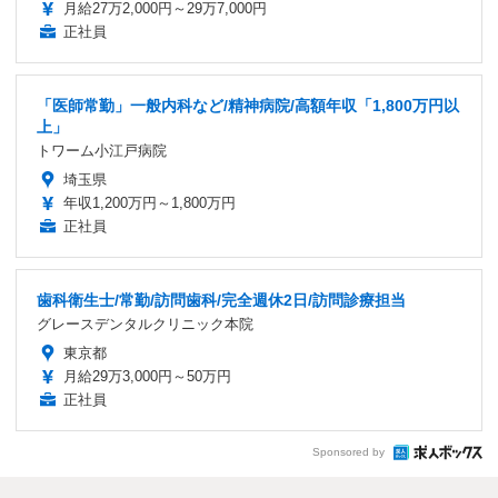
月給27万2,000円～29万7,000円
正社員
「医師常勤」一般内科など/精神病院/高額年収「1,800万円以
上」
トワーム小江戸病院
埼玉県
年収1,200万円～1,800万円
正社員
歯科衛生士/常勤/訪問歯科/完全週休2日/訪問診療担当
グレースデンタルクリニック本院
東京都
月給29万3,000円～50万円
正社員
Sponsored by