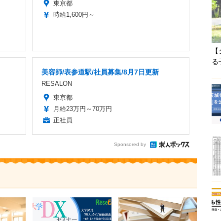
東京都
時給1,600円～
【
る
美容師/表参道駅/社員募集/8月7日更新
RESALON
東京都
月給23万円～70万円
正社員
Sponsored by