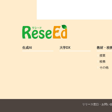
生成AI
大学DX
教材・校
授業
校務
その他
リリース窓口・お問い