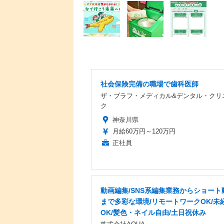
社会保険完備の職場で歯科医師
ザ・ブラフ・メディカル&デンタル・クリ
ク
神奈川県
月給60万円～120万円
正社員
動画編集/SNS系編集業務からショート
まで多彩な環境/リモートワークOK/未
OK/髪色・ネイル自由/土日祝休み