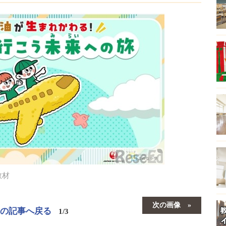
教材
次の画像
この記事へ戻る
1/3