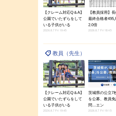
【クレーム対応Q＆A】
【教員採用】長
公園でいたずらをして
最終合格者495
いる子供がいる
2.0倍
2026.8.7 Fri 19:45
2026.8.7 Fri 18:45
教員（先生）
【クレーム対応Q＆A】
茨城県の公立7
公園でいたずらをして
を公募、教員免
いる子供がいる
問…エン
2026.8.7 Fri 19:45
2026.8.7 Fri 19:15