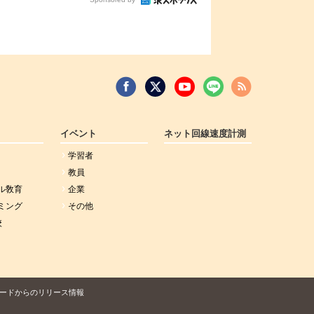
イベント
ネット回線速度計測
学習者
教員
ル敎育
企業
ミング
その他
校
ードからのリリース情報