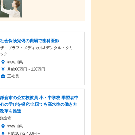
社会保険完備の職場で歯科医師
ザ・ブラフ・メディカル&デンタル・クリニ
ック
神奈川県
月給60万円～120万円
正社員
鎌倉市の公立校教員 小・中学校 学習者中
心の学びを探究/全国でも高水準の働き方
改革を推進
鎌倉市
神奈川県
月給30万2,480円～