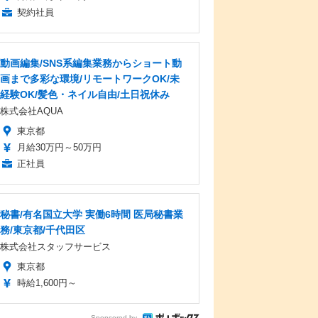
契約社員
動画編集/SNS系編集業務からショート動
画まで多彩な環境/リモートワークOK/未
経験OK/髪色・ネイル自由/土日祝休み
株式会社AQUA
東京都
月給30万円～50万円
正社員
秘書/有名国立大学 実働6時間 医局秘書業
務/東京都/千代田区
株式会社スタッフサービス
東京都
時給1,600円～
Sponsored by