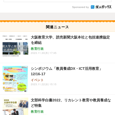
Sponsored by
関連ニュース
大阪教育大学、読売新聞大阪本社と包括連携協定
を締結
教育行政
2023.11.30(木) 17:45
シンポジウム「教員養成DX・ICT活用教育」
12/16-17
イベント
2023.11.22(水) 15:15
文部科学白書2022、リカレント教育や教員養成な
ど特集
教育行政