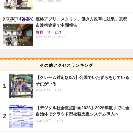
2023.7.19(水) 10:45
連絡アプリ「スクリレ」働き方改革に効果…京都
市連携協定で中間報告
教材・サービス
2023.10.25(水) 12:45
その他アクセスランキング
【クレーム対応Q＆A】公園でいたずらをしている
子供がいる
2026.8.7 Fri 19:45
【デジタル社会重点計画2026】2029年度までに全
自治体でクラウド型校務支援システム導入へ
2026.8.6 Thu 16:45