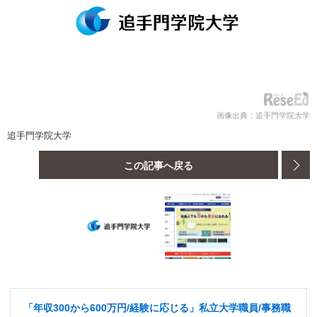
画像出典：追手門学院大学
追手門学院大学
この記事へ戻る
「年収300から600万円/経験に応じる」私立大学職員/事務職