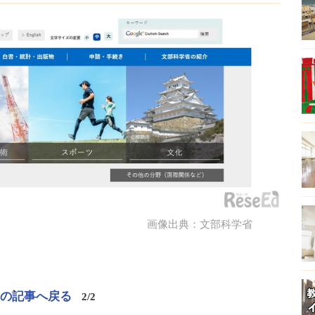
画像出典：文部科学省
この記事へ戻る
2/2