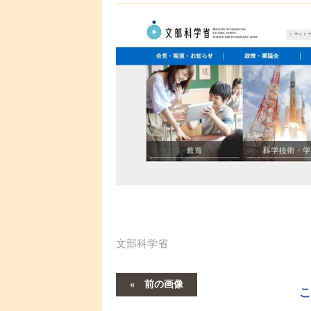
文部科学省
前の画像