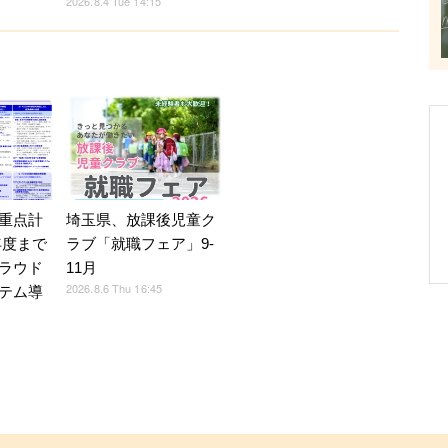
2026.8.4 Tue 14:15
重点計
埼玉県、放課後児童ク
9年度まで
ラブ「就職フェア」9-
ラウド
11月
2026.8.6 Thu 16:45
テム導