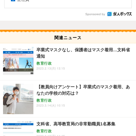
Sponsored by
関連ニュース
卒業式マスクなし、保護者はマスク着用…文科省
通知
教育行政
2023.2.13(月) 13:15
【教員向けアンケート】卒業式のマスク着用、あ
なたの学校の対応は？
教育行政
2023.3.14(火) 10:15
文科省、高等教育局の非常勤職員1名募集
教育行政