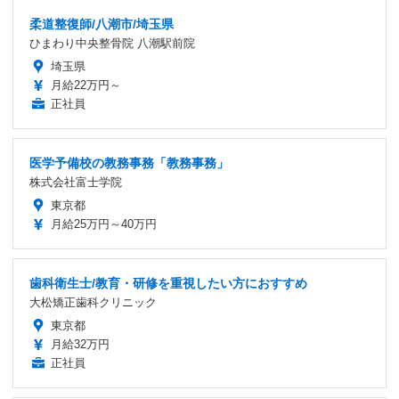
柔道整復師/八潮市/埼玉県
ひまわり中央整骨院 八潮駅前院
埼玉県
月給22万円～
正社員
医学予備校の教務事務「教務事務」
株式会社富士学院
東京都
月給25万円～40万円
歯科衛生士/教育・研修を重視したい方におすすめ
大松矯正歯科クリニック
東京都
月給32万円
正社員