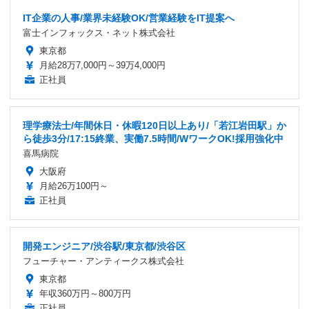
IT企業の人事/業界未経験OK/営業経験をIT提案へ
富士インフォックス・ネット株式会社
東京都
月給28万7,000円～39万4,000円
正社員
理学療法士/年間休日・休暇120日以上あり/「若江岩田駅」か
ら徒歩3分/17:15終業、実働7.5時間/WワークOK!採用強化中
喜馬病院
大阪府
月給26万100円～
正社員
開発エンジニア/渋谷駅/東京都/渋谷区
フューチャー・アンティークス株式会社
東京都
年収360万円～800万円
正社員