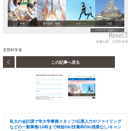
画像出典：文部科学省
文部科学省
この記事へ戻る
私大の会計課で学大学事務スタッフ/伝票入力やファイリング
などの一般事務/16時まで時短OK/扶養枠OK/残業なし/キャン