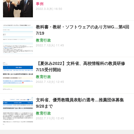
事例
2022.3.3(木) 16:50
教科書・教材・ソフトウェアのあり方WG…第4回
7/19
教育行政
2022.7.12(火) 11:45
【夏休み2022】文科省、高校情報科の教員研修
7/15受付開始
教育行政
2022.7.12(火) 12:45
文科省、優秀教職員表彰の選考…推薦団体募集
9/28まで
教育行政
2022.7.11(月) 13:45