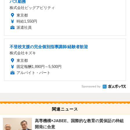
パス勤務
株式会社ビッグアビリティ
東京都
時給1,550円
派遣社員
不登校支援の完全個別指導講師/経験者歓迎
株式会社キズキ
東京都
固定報酬1,890円～5,500円
アルバイト・パート
Sponsored by
関連ニュース
高専機構×JABEE、国際的な教育の質保証の枠組
開発に合意