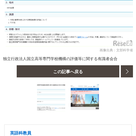
画像出典：文部科学省
独立行政法人国立高等専門学校機構の評価等に関する有識者会合
この記事へ戻る
英語科教員