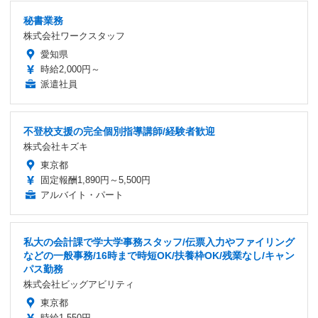
秘書業務
株式会社ワークスタッフ
愛知県
時給2,000円～
派遣社員
不登校支援の完全個別指導講師/経験者歓迎
株式会社キズキ
東京都
固定報酬1,890円～5,500円
アルバイト・パート
私大の会計課で学大学事務スタッフ/伝票入力やファイリング
などの一般事務/16時まで時短OK/扶養枠OK/残業なし/キャン
パス勤務
株式会社ビッグアビリティ
東京都
時給1,550円