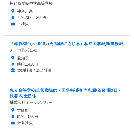
横須賀学院中学高等学校
神奈川県
月給23万1,200円～
正社員
「年収300から600万円/経験に応じる」私立大学職員/事務職
アデコ株式会社
愛知県
時給1,420円
契約社員 / 派遣社員
私立高等学校/非常勤講師・国語/授業担当/試験監督/週2日・
扶養内/土日休
株式会社キャリアパワー
大阪府
時給1,500円
派遣社員