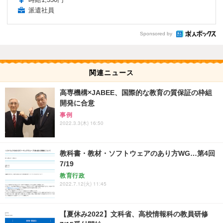
派遣社員
Sponsored by
関連ニュース
高専機構×JABEE、国際的な教育の質保証の枠組
開発に合意
事例
2022.3.3(木) 16:50
教科書・教材・ソフトウェアのあり方WG…第4回
7/19
教育行政
2022.7.12(火) 11:45
【夏休み2022】文科省、高校情報科の教員研修