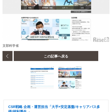
文部科学省
この記事へ戻る
CSR戦略 企画・運営担当「大手×安定基盤/キャリアパス多
様/福利厚生 」