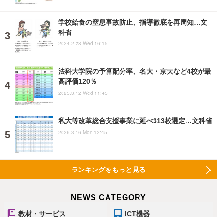
学校給食の窒息事故防止、指導徹底を再周知…文
科省
2024.2.28 Wed 16:15
法科大学院の予算配分率、名大・京大など4校が最
高評価120％
2025.3.12 Wed 11:45
私大等改革総合支援事業に延べ313校選定…文科省
2026.3.16 Mon 12:45
ランキングをもっと見る
NEWS CATEGORY
教材・サービス
ICT機器