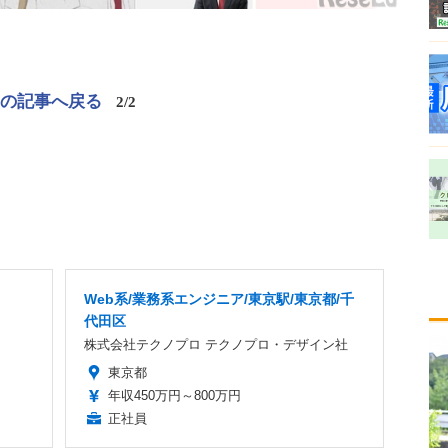
この記事へ戻る
2/2
Web系/業務系エンジニア/東京駅/東京都/千
代田区
株式会社テクノプロ テクノプロ・デザイン社
東京都
年収450万円～800万円
正社員