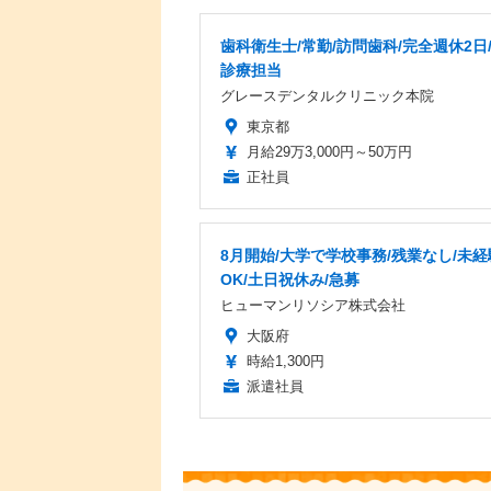
歯科衛生士/常勤/訪問歯科/完全週休2日
診療担当
グレースデンタルクリニック本院
東京都
月給29万3,000円～50万円
正社員
8月開始/大学で学校事務/残業なし/未経
OK/土日祝休み/急募
ヒューマンリソシア株式会社
大阪府
時給1,300円
派遣社員