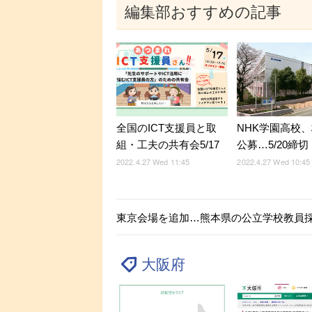
編集部おすすめの記事
全国のICT支援員と取
NHK学園高校
組・工夫の共有会5/17
公募…5/20締切
2022.4.27 Wed 11:45
2022.4.27 Wed 10:45
東京会場を追加…熊本県の公立学校教員
大阪府