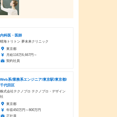
内科医・医師
晴海トリトン 夢未来クリニック
東京都
月給116万6,667円～
契約社員
Web系/業務系エンジニア/東京駅/東京都/
千代田区
株式会社テクノプロ テクノプロ・デザイン
社
東京都
年収450万円～800万円
正社員