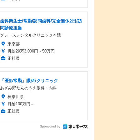
歯科衛生士/常勤/訪問歯科/完全週休2日/訪
問診療担当
グレースデンタルクリニック本院
東京都
月給29万3,000円～50万円
正社員
「医師常勤」眼科/クリニック
あざみ野だんのうえ眼科・内科
神奈川県
月給100万円～
正社員
Sponsored by