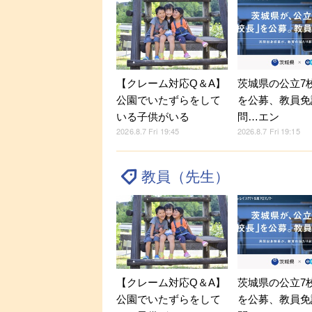
【クレーム対応Q＆A】
茨城県の公立7
公園でいたずらをして
を公募、教員免
いる子供がいる
問…エン
2026.8.7 Fri 19:45
2026.8.7 Fri 19:15
教員（先生）
【クレーム対応Q＆A】
茨城県の公立7
公園でいたずらをして
を公募、教員免