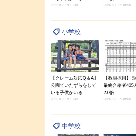
2026.8.7 Fri 19:45
2026.8.7 Fri 18:45
小学校
【クレーム対応Q＆A】
【教員採用】長
公園でいたずらをして
最終合格者495
いる子供がいる
2.0倍
2026.8.7 Fri 19:45
2026.8.7 Fri 18:45
中学校