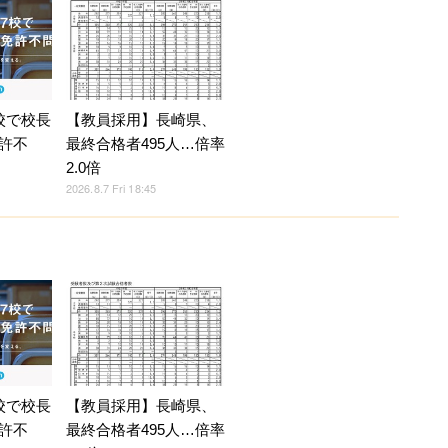
校で校長
【教員採用】長崎県、
許不
最終合格者495人…倍率
2.0倍
2026.8.7 Fri 18:45
校で校長
【教員採用】長崎県、
許不
最終合格者495人…倍率