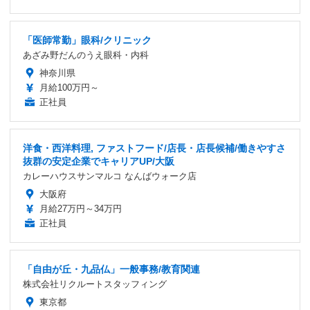
「医師常勤」眼科/クリニック
あざみ野だんのうえ眼科・内科
神奈川県
月給100万円～
正社員
洋食・西洋料理, ファストフード/店長・店長候補/働きやすさ
抜群の安定企業でキャリアUP/大阪
カレーハウスサンマルコ なんばウォーク店
大阪府
月給27万円～34万円
正社員
「自由が丘・九品仏」一般事務/教育関連
株式会社リクルートスタッフィング
東京都