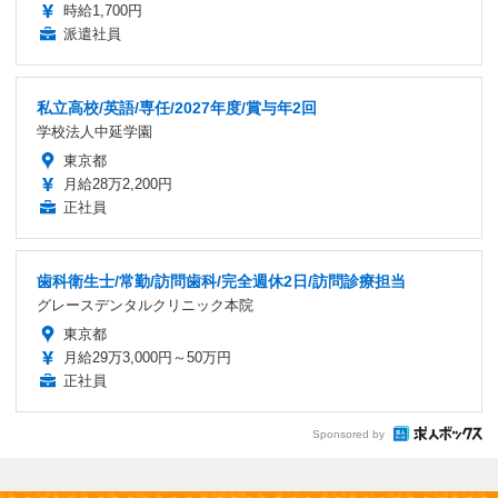
時給1,700円
派遣社員
私立高校/英語/専任/2027年度/賞与年2回
学校法人中延学園
東京都
月給28万2,200円
正社員
歯科衛生士/常勤/訪問歯科/完全週休2日/訪問診療担当
グレースデンタルクリニック本院
東京都
月給29万3,000円～50万円
正社員
Sponsored by