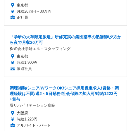
東京都
月給26万円～30万円
正社員
「学研の大卒限定派遣」研修充実の集団指導の塾講師/夕方か
ら夜で月収20万可
株式会社学研エル・スタッフィング
東京都
時給1,900円
派遣社員
調理補助/シニア/WワークOK/シニア採用促進求人!資格・調
理経験は不問/週2～5日勤務!社会保険の加入可/時給1223円
+賞与
堺リハビリテーション病院
大阪府
時給1,223円
アルバイト・パート