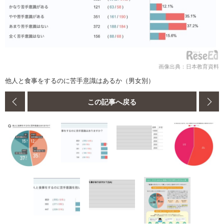
画像出典：​日本教育資料
他人と食事をするのに苦手意識はあるか（男女別）
この記事へ戻る