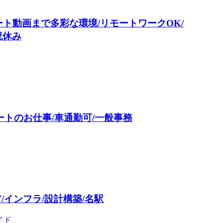
ート動画まで多彩な環境/リモートワークOK/
祝休み
ートのお仕事/車通勤可/一般事務
インフラ/設計構築/名駅
イド