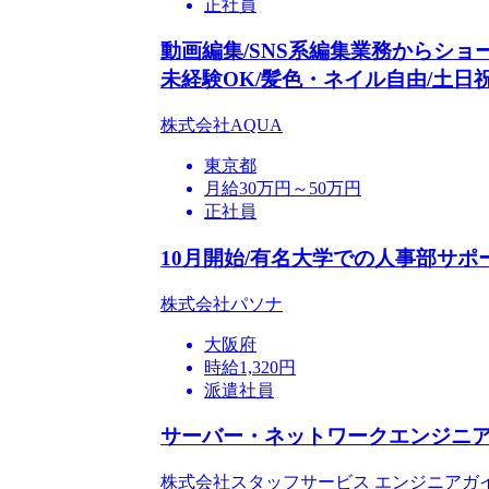
正社員
動画編集/SNS系編集業務からショ
未経験OK/髪色・ネイル自由/土日
株式会社AQUA
東京都
月給30万円～50万円
正社員
10月開始/有名大学での人事部サポ
株式会社パソナ
大阪府
時給1,320円
派遣社員
サーバー・ネットワークエンジニア/
株式会社スタッフサービス エンジニアガ