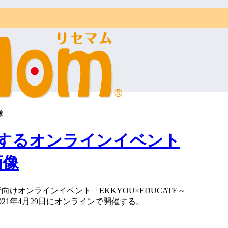
像
するオンラインイベント
画像
オンラインイベント「EKKYOU×EDUCATE～
21年4月29日にオンラインで開催する。