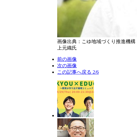
画像出典：こゆ地域づくり推進機構
上元織氏
前の画像
次の画像
この記事へ戻る
2/6