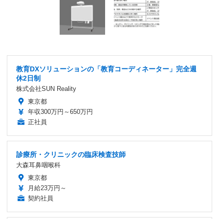
教育DXソリューションの「教育コーディネーター」完全週
休2日制
株式会社SUN Reality
東京都
年収300万円～650万円
正社員
診療所・クリニックの臨床検査技師
大森耳鼻咽喉科
東京都
月給23万円～
契約社員