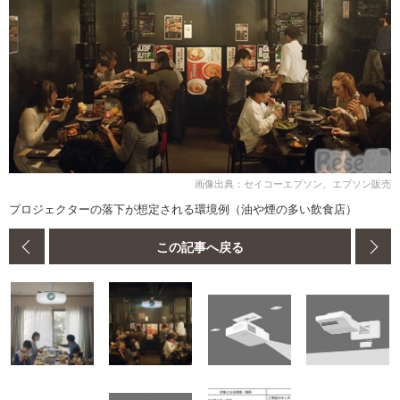
画像出典：セイコーエプソン、エプソン販売
プロジェクターの落下が想定される環境例（油や煙の多い飲食店）
この記事へ戻る