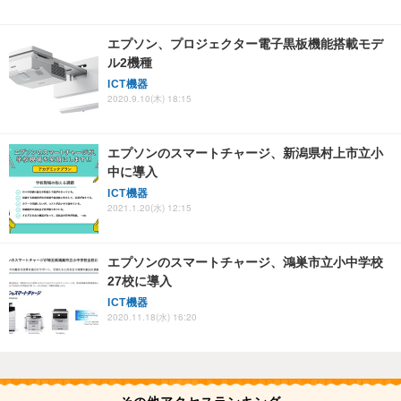
エプソン、プロジェクター電子黒板機能搭載モデ
ル2機種
ICT機器
2020.9.10(木) 18:15
エプソンのスマートチャージ、新潟県村上市立小
中に導入
ICT機器
2021.1.20(水) 12:15
エプソンのスマートチャージ、鴻巣市立小中学校
27校に導入
ICT機器
2020.11.18(水) 16:20