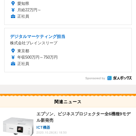
愛知県
月給22万円～
正社員
デジタルマーケティング担当
株式会社ブレインスリープ
東京都
年収500万円～750万円
正社員
Sponsored by
関連ニュース
エプソン、ビジネスプロジェクター全6機種9モデ
ル新発売
ICT機器
2020.10.28(水) 18:50