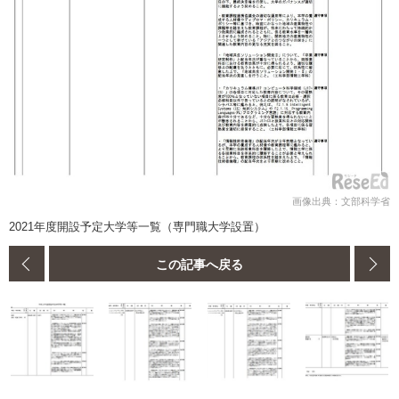
画像出典：文部科学省
2021年度開設予定大学等一覧（専門職大学設置）
この記事へ戻る