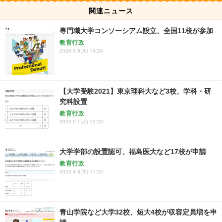
関連ニュース
専門職大学コンソーシアム設立、全国11校が参加
教育行政
2020.9.9(水) 14:20
【大学受験2021】東京理科大など3校、学科・研
究科設置
教育行政
2020.9.1(火) 12:20
大学学部の設置認可、福島医大など17校が申請
教育行政
2020.4.9(木) 11:20
青山学院など大学32校、短大4校が収容定員増を申