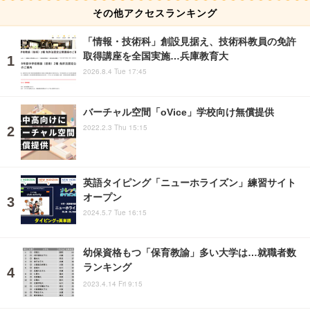
その他アクセスランキング
「情報・技術科」創設見据え、技術科教員の免許
取得講座を全国実施…兵庫教育大
2026.8.4 Tue 17:45
バーチャル空間「oVice」学校向け無償提供
2022.2.3 Thu 15:15
英語タイピング「ニューホライズン」練習サイト
オープン
2024.5.7 Tue 16:15
幼保資格もつ「保育教諭」多い大学は…就職者数
ランキング
2023.4.14 Fri 9:15