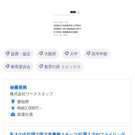
提携・協定
大阪府
大学
高等学校
教育委員会
教育行政 トピックス
秘書業務
株式会社ワークスタッフ
愛知県
時給2,000円～
派遣社員
私大の会計課で学大学事務スタッフ/伝票入力やファイリング