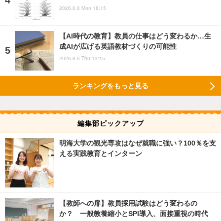
2026.6.8 Mon 18:15
【AI時代の教育】教員の仕事はどう変わるか…生
成AIが広げる英語教材づくりの可能性
2026.8.6 Thu 13:15
ランキングをもっと見る
編集部ピックアップ
明海大学の観光専攻はなぜ就職に強い？100％を支
える実践教育とインターン
【教師への扉】教員採用試験はどう変わるの
か？ 一般教養縮小とSPI導入、面接重視の時代