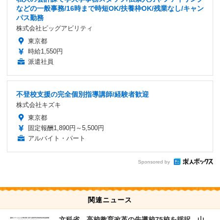
などの一般事務/16時まで時短OK/扶養枠OK/残業なし/キャン
パス勤務
株式会社ビッグアビリティ
東京都
時給1,550円
派遣社員
不登校支援の完全個別指導講師/経験者歓迎
株式会社キズキ
東京都
固定報酬1,890円～5,500円
アルバイト・パート
Sponsored by
関連ニュース
文科省、高校教育改革の先導校75校を採択…山