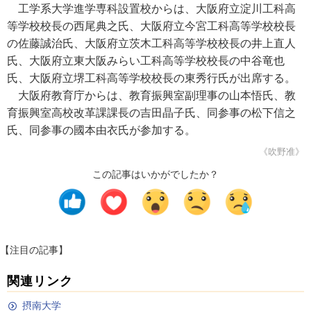
工学系大学進学専科設置校からは、大阪府立淀川工科高
等学校校長の西尾典之氏、大阪府立今宮工科高等学校校長
の佐藤誠治氏、大阪府立茨木工科高等学校校長の井上直人
氏、大阪府立東大阪みらい工科高等学校校長の中谷竜也
氏、大阪府立堺工科高等学校校長の東秀行氏が出席する。
大阪府教育庁からは、教育振興室副理事の山本悟氏、教
育振興室高校改革課課長の吉田晶子氏、同参事の松下信之
氏、同参事の國本由衣氏が参加する。
《吹野准》
この記事はいかがでしたか？
【注目の記事】
関連リンク
摂南大学