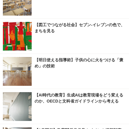
【図工でつながる社会】セブン‐イレブンの色で、
まちを見る
【明日使える指導術】子供の心に火をつける「褒
め」の技術
【AI時代の教育】生成AIは教育現場をどう変える
のか、OECDと文科省ガイドラインから考える