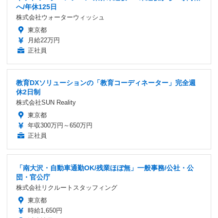
へ/年休125日
株式会社ウォーターウィッシュ
東京都
月給22万円
正社員
教育DXソリューションの「教育コーディネーター」完全週
休2日制
株式会社SUN Reality
東京都
年収300万円～650万円
正社員
「南大沢・自動車通勤OK/残業ほぼ無」一般事務/公社・公
団・官公庁
株式会社リクルートスタッフィング
東京都
時給1,650円