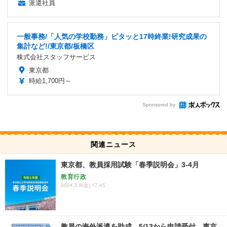
派遣社員
一般事務/「人気の学校勤務」ピタッと17時終業!研究成果の
集計など!/東京都/板橋区
株式会社スタッフサービス
東京都
時給1,700円～
Sponsored by
関連ニュース
東京都、教員採用試験「春季説明会」3-4月
教育行政
2024.3.8(金) 17:45
教員の海外派遣を助成、5/13から申請受付…東京