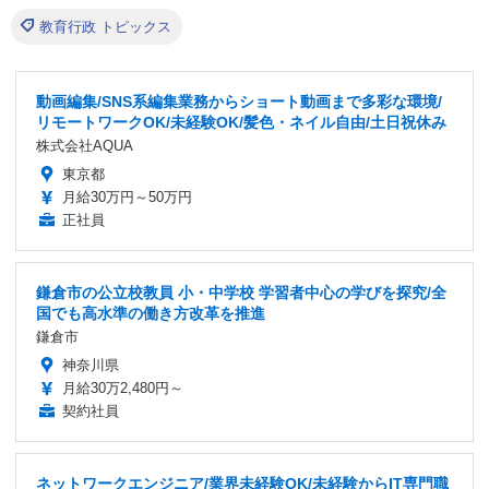
教育行政 トピックス
動画編集/SNS系編集業務からショート動画まで多彩な環境/
リモートワークOK/未経験OK/髪色・ネイル自由/土日祝休み
株式会社AQUA
東京都
月給30万円～50万円
正社員
鎌倉市の公立校教員 小・中学校 学習者中心の学びを探究/全
国でも高水準の働き方改革を推進
鎌倉市
神奈川県
月給30万2,480円～
契約社員
ネットワークエンジニア/業界未経験OK/未経験からIT専門職