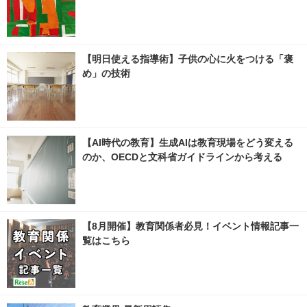
【明日使える指導術】子供の心に火をつける「褒
め」の技術
【AI時代の教育】生成AIは教育現場をどう変える
のか、OECDと文科省ガイドラインから考える
【8月開催】教育関係者必見！イベント情報記事一
覧はこちら