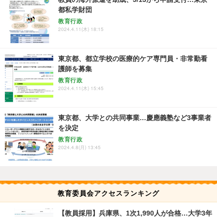
都私学財団
教育行政
2024.4.11(木) 18:15
東京都、都立学校の医療的ケア専門員・非常勤看
護師を募集
教育行政
2024.4.11(木) 15:45
東京都、大学との共同事業…慶應義塾など3事業者
を決定
教育行政
2024.4.8(月) 13:45
教育委員会アクセスランキング
【教員採用】兵庫県、1次1,990人が合格…大学3年