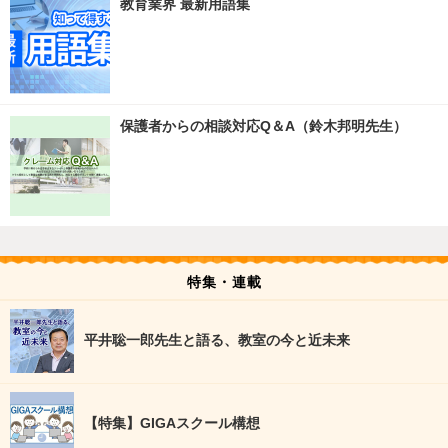
教育業界 最新用語集
保護者からの相談対応Q＆A（鈴木邦明先生）
特集・連載
平井聡一郎先生と語る、教室の今と近未来
【特集】GIGAスクール構想