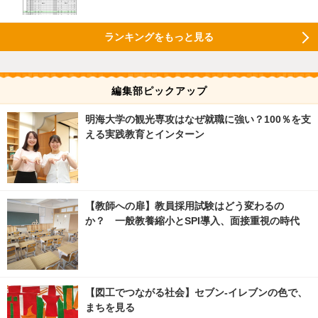
ランキングをもっと見る
編集部ピックアップ
明海大学の観光専攻はなぜ就職に強い？100％を支
える実践教育とインターン
【教師への扉】教員採用試験はどう変わるの
か？ 一般教養縮小とSPI導入、面接重視の時代
【図工でつながる社会】セブン‐イレブンの色で、
まちを見る