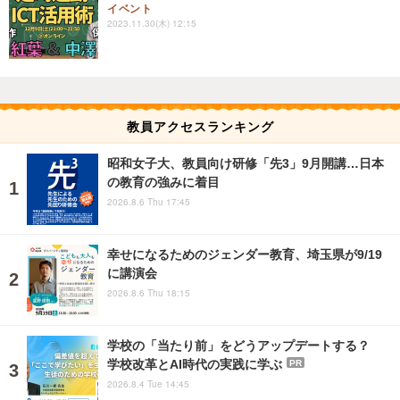
イベント
2023.11.30(木) 12:15
教員アクセスランキング
昭和女子大、教員向け研修「先3」9月開講…日本
の教育の強みに着目
2026.8.6 Thu 17:45
幸せになるためのジェンダー教育、埼玉県が9/19
に講演会
2026.8.6 Thu 18:15
学校の「当たり前」をどうアップデートする？
学校改革とAI時代の実践に学ぶ
PR
2026.8.4 Tue 14:45