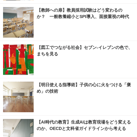
【教師への扉】教員採用試験はどう変わるの
か？ 一般教養縮小とSPI導入、面接重視の時代
【図工でつながる社会】セブン‐イレブンの色で、
まちを見る
【明日使える指導術】子供の心に火をつける「褒
め」の技術
【AI時代の教育】生成AIは教育現場をどう変える
のか、OECDと文科省ガイドラインから考える