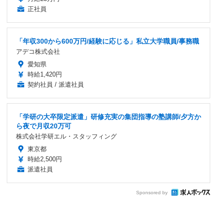
正社員
「年収300から600万円/経験に応じる」私立大学職員/事務職
アデコ株式会社
愛知県
時給1,420円
契約社員 / 派遣社員
「学研の大卒限定派遣」研修充実の集団指導の塾講師/夕方か
ら夜で月収20万可
株式会社学研エル・スタッフィング
東京都
時給2,500円
派遣社員
Sponsored by