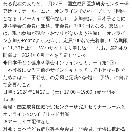
わる職種の人など。1月27日、国立成育医療研究センター研
究所セミナールームと、オンラインでのハイブリッド開催
となる（アーカイブ配信なし）。参加費は、日本子ども健
康科学会の会員は無料、非会員は3,000円となる。支払い
は、現地参加が現金（おつりがないよう準備）、オンライ
ン参加がPeatixより支払う。定員500名で先着順。申込期限
は1月23日正午。Webサイトより申し込む。なお、第2回の
開催は、2024年6月ごろを予定している。
◆日本子ども健康科学会オンラインセミナー（第1回）
「不登校になる直前のサインをキャッチして不登校を防ぐ
ためには～「不登校」の分類と定義の課題−「予防」に向け
て必要なこと−～」
日時：2024年1月27日（土）17:00～19:00（受付開始
16:30）
会場：国立成育医療研究センター研究所セミナールームと
オンラインのハイブリッド開催
※アーカイブ配信なし
対象：日本子ども健康科学会会員・非会員、子供に携わる