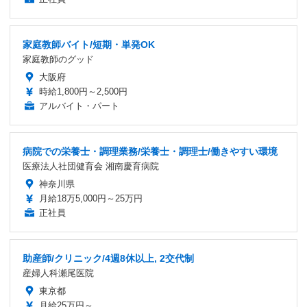
家庭教師バイト/短期・単発OK
家庭教師のグッド
大阪府
時給1,800円～2,500円
アルバイト・パート
病院での栄養士・調理業務/栄養士・調理士/働きやすい環境
医療法人社団健育会 湘南慶育病院
神奈川県
月給18万5,000円～25万円
正社員
助産師/クリニック/4週8休以上, 2交代制
産婦人科瀬尾医院
東京都
月給25万円～