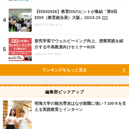
【EDIX2026】教育DXのヒントが集結「第9回
EDIX（教育総合展）大阪」10/13-15
PR
2026.7.27 Mon 9:15
探究学習でウェルビーイング向上、授業実践を紹
介する中高教員向けセミナー8/26
2026.8.6 Thu 18:45
ランキングをもっと見る
編集部ピックアップ
明海大学の観光専攻はなぜ就職に強い？100％を支
える実践教育とインターン