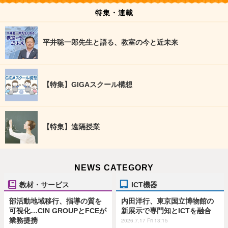
特集・連載
平井聡一郎先生と語る、教室の今と近未来
【特集】GIGAスクール構想
【特集】遠隔授業
NEWS CATEGORY
教材・サービス
ICT機器
部活動地域移行、指導の質を
内田洋行、東京国立博物館の
可視化…CIN GROUPとFCEが
新展示で専門知とICTを融合
業務提携
2026.7.17 Fri 13:15