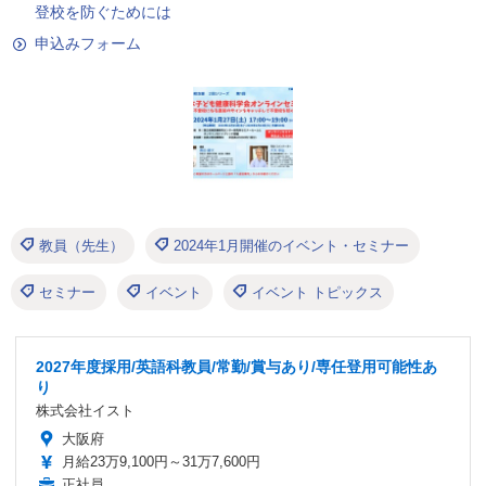
登校を防ぐためには
申込みフォーム
教員（先生）
2024年1月開催のイベント・セミナー
セミナー
イベント
イベント トピックス
2027年度採用/英語科教員/常勤/賞与あり/専任登用可能性あ
り
株式会社イスト
大阪府
月給23万9,100円～31万7,600円
正社員