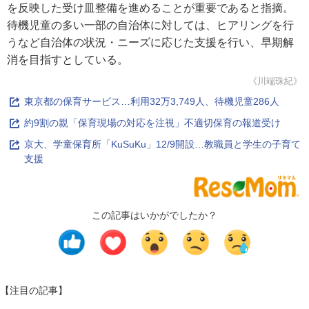
を反映した受け皿整備を進めることが重要であると指摘。
待機児童の多い一部の自治体に対しては、ヒアリングを行
うなど自治体の状況・ニーズに応じた支援を行い、早期解
消を目指すとしている。
《川端珠紀》
東京都の保育サービス…利用32万3,749人、待機児童286人
約9割の親「保育現場の対応を注視」不適切保育の報道受け
京大、学童保育所「KuSuKu」12/9開設…教職員と学生の子育て
支援
この記事はいかがでしたか？
【注目の記事】