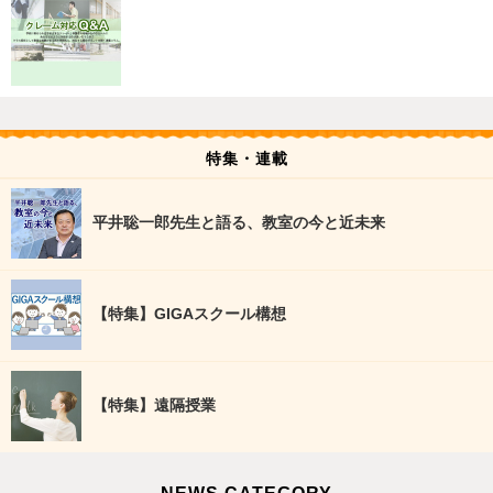
特集・連載
平井聡一郎先生と語る、教室の今と近未来
【特集】GIGAスクール構想
【特集】遠隔授業