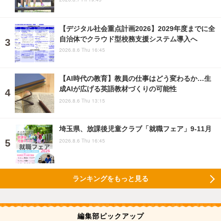
【デジタル社会重点計画2026】2029年度までに全
自治体でクラウド型校務支援システム導入へ
2026.8.6 Thu 16:45
【AI時代の教育】教員の仕事はどう変わるか…生
成AIが広げる英語教材づくりの可能性
2026.8.6 Thu 13:15
埼玉県、放課後児童クラブ「就職フェア」9-11月
2026.8.6 Thu 16:45
ランキングをもっと見る
編集部ピックアップ