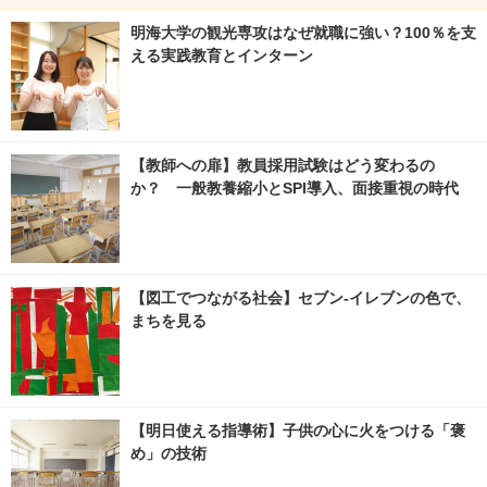
明海大学の観光専攻はなぜ就職に強い？100％を支
える実践教育とインターン
【教師への扉】教員採用試験はどう変わるの
か？ 一般教養縮小とSPI導入、面接重視の時代
【図工でつながる社会】セブン‐イレブンの色で、
まちを見る
【明日使える指導術】子供の心に火をつける「褒
め」の技術