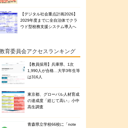
【デジタル社会重点計画2026】
2029年度までに全自治体でクラ
ウド型校務支援システム導入へ
教育委員会アクセスランキング
【教員採用】兵庫県、1次
1,990人が合格…大学3年生等
は316人
東京都、グローバル人材育成
の達成度「総じて高い」小中
高生調査
青森県立学校66校に「note