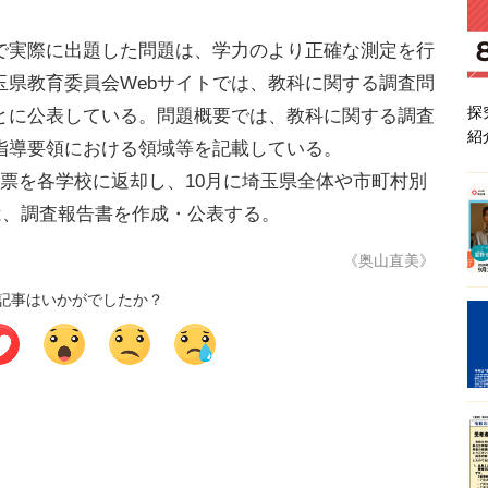
実際に出題した問題は、学力のより正確な測定を行
玉県教育委員会Webサイトでは、教科に関する調査問
探
とに公表している。問題概要では、教科に関する調査
紹
指導要領における領域等を記載している。
票を各学校に返却し、10月に埼玉県全体や市町村別
には、調査報告書を作成・公表する。
《奥山直美》
記事はいかがでしたか？