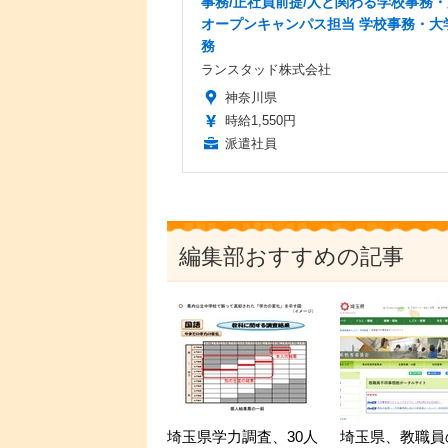
事務/正社員前提/人と関わる学校事務・
オープンキャンパス担当 学校事務・大
務
ランスタッド株式会社
神奈川県
時給1,550円
派遣社員
編集部おすすめの記事
埼玉県学力調査、30人
埼玉県、教職員