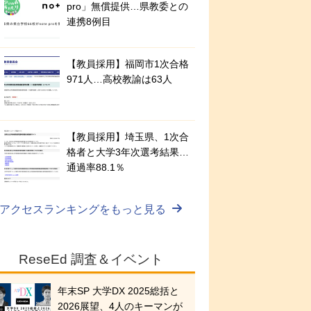
pro」無償提供…県教委との
連携8例目
【教員採用】福岡市1次合格
971人…高校教諭は63人
【教員採用】埼玉県、1次合
格者と大学3年次選考結果…
通過率88.1％
アクセスランキングをもっと見る
ReseEd 調査＆イベント
年末SP 大学DX 2025総括と
2026展望、4人のキーマンが