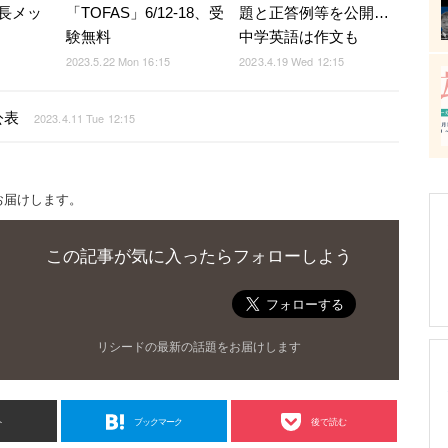
長メッ
「TOFAS」6/12-18、受
題と正答例等を公開…
験無料
中学英語は作文も
2023.5.22 Mon 16:15
2023.4.19 Wed 12:15
公表
2023.4.11 Tue 12:15
お届けします。
この記事が気に入ったらフォローしよう
リシードの最新の話題をお届けします
ト
ブックマーク
後で読む