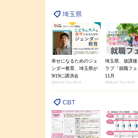
埼玉県
幸せになるためのジェ
埼玉県、放課後
ンダー教育、埼玉県が
ラブ「就職フェ
9/19に講演会
11月
2026.8.6 Thu 18:15
2026.8.6 Thu 16:45
CBT