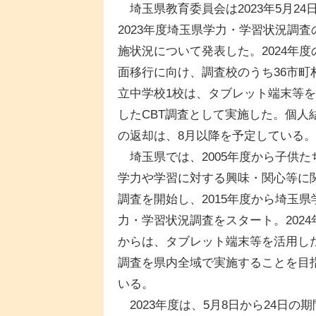
埼玉県教育委員会は2023年5月24
2023年度埼玉県学力・学習状況調査
施状況について発表した。2024年度
面移行に向け、調査校のうち36市町
立中学校1校は、タブレット端末等
したCBT調査として実施した。個人
の返却は、8月以降を予定している。
埼玉県では、2005年度から子供た
学力や学習に対する興味・関心等に
調査を開始し、2015年度から埼玉県
力・学習状況調査をスタート。2024
からは、タブレット端末等を活用した
調査を県内全域で実施することを目
いる。
2023年度は、5月8日から24日の期