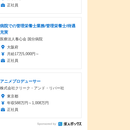
正社員
病院での管理栄養士業務/管理栄養士/待遇
充実
医療法人養心会 国分病院
大阪府
月給17万5,000円～
正社員
アニメプロデューサー
株式会社クリーク・アンド・リバー社
東京都
年収588万円～1,008万円
正社員
Sponsored by