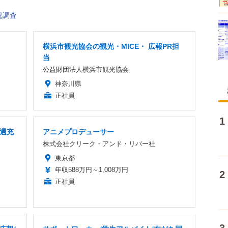
況調査
横浜市観光協会の観光・MICE・ 広報PR担
当
公益財団法人横浜市観光協会
神奈川県
正社員
待遇充
アニメプロデューサー
株式会社クリーク・アンド・リバー社
東京都
年収588万円～1,008万円
正社員