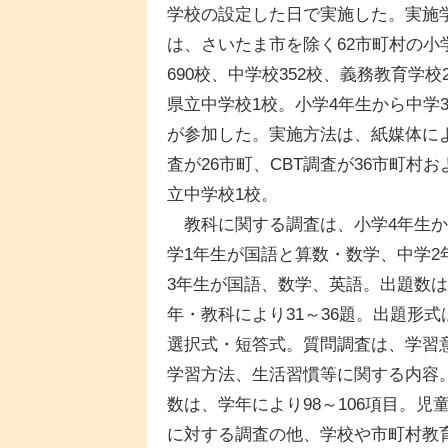
学校の設定した日で実施した。実施
は、さいたま市を除く62市町村の小
690校、中学校352校、義務教育学校
県立中学校1校。小学4年生から中学
が参加した。実施方法は、紙媒体に
査が26市町、CBT調査が36市町村お
立中学校1校。
教科に関する調査は、小学4年生か
学1年生が国語と算数・数学、中学2
3年生が国語、数学、英語。出題数
年・教科により31～36題。出題形式
選択式・短答式。質問調査は、学習
学習方法、生活習慣等に関する内容
数は、学年により98～106項目。児
に対する調査の他、学校や市町村教