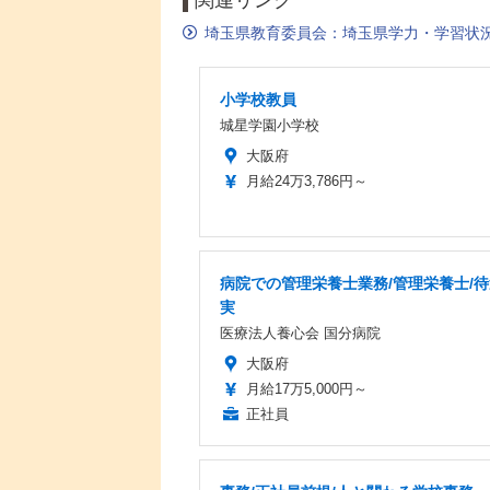
関連リンク
埼玉県教育委員会：埼玉県学力・学習状
小学校教員
城星学園小学校
大阪府
月給24万3,786円～
病院での管理栄養士業務/管理栄養士/
実
医療法人養心会 国分病院
大阪府
月給17万5,000円～
正社員