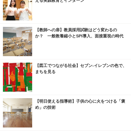
える実践教育とインターン
【教師への扉】教員採用試験はどう変わるの
か？ 一般教養縮小とSPI導入、面接重視の時代
【図工でつながる社会】セブン‐イレブンの色で、
まちを見る
【明日使える指導術】子供の心に火をつける「褒
め」の技術