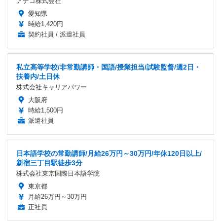
アデコ株式会社
愛知県
時給1,420円
契約社員 / 派遣社員
私立高等学校/非常勤講師・国語/授業担当/試験監督/週2日・
扶養内/土日休
株式会社キャリアパワー
大阪府
時給1,500円
派遣社員
日本語学校の常勤講師/月給26万円～30万円/年休120日以上/
新宿三丁目駅徒歩3分
株式会社東京国際日本語学院
東京都
月給26万円～30万円
正社員