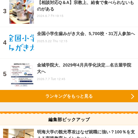
【相談対応Q＆A】宗教上、給食で食べられないも
のがある
2024.6.7 Fri 19:15
全国小学生歯みがき大会、5,700校・31万人参加へ
2025.5.22 Thu 12:15
金城学院大、2029年4月共学化決定…名古屋学院
大へ
2026.7.7 Tue 12:45
ランキングをもっと見る
編集部ピックアップ
明海大学の観光専攻はなぜ就職に強い？100％を支