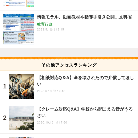
情報モラル、動画教材や指導手引き公開…文科省
教育行政
2023.5.1(月) 12:15
その他アクセスランキング
【相談対応Q＆A】傘を壊されたので弁償してほし
い
2025.6.13 Fri 19:45
【クレーム対応Q&A】学校から聞こえる音がうる
さい
2020.10.16 Fri 17:50