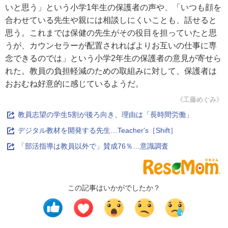
いと思う」という小学1年生の保護者の声や、「いつも顔を
合わせている先生や親には相談しにくいことも、話せると
思う。これまでは保健の先生がその役目を担っていたと思
うが、カウンセラーが配置されればよりお互いの仕事に専
念できるのでは」という小学2年生の保護者の意見が寄せら
れた。教員の負担軽減のための取組みに対して、保護者は
おおむね好意的に感じているようだ。
《工藤めぐみ》
教員志望の学生5割が後ろ向き、理由は「長時間労働」
デジタル教材を開発する先生…Teacher's［Shift］
「部活指導は教員以外で」賛成76％…意識調査
この記事はいかがでしたか？