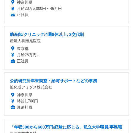
神奈川県
月給28万5,000円～46万円
正社員
助産師/クリニック/4週8休以上, 2交代制
産婦人科瀬尾医院
東京都
月給25万円～
正社員
公的研究所年末調整・給与サポートなどの事務
旭化成アミダス株式会社
神奈川県
時給1,700円
派遣社員
「年収300から600万円/経験に応じる」私立大学職員/事務職