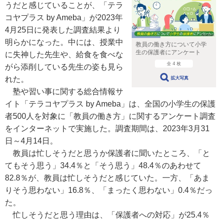
うだと感じていることが、「テラ
コヤプラス by Ameba」が2023年
4月25日に発表した調査結果より
明らかになった。中には、授業中
教員の働き方について小学
生の保護者にアンケート
に失神した先生や、給食を食べな
全 4 枚
がら添削している先生の姿も見ら
れた。
拡大写真
塾や習い事に関する総合情報サ
イト「テラコヤプラス by Ameba」は、全国の小学生の保護
者500人を対象に「教員の働き方」に関するアンケート調査
をインターネットで実施した。調査期間は、2023年3月31
日～4月14日。
教員は忙しそうだと思うか保護者に聞いたところ、「と
てもそう思う」34.4％と「そう思う」48.4％のあわせて
82.8％が、教員は忙しそうだと感じていた。一方、「あま
りそう思わない」16.8％、「まったく思わない」0.4％だっ
た。
忙しそうだと思う理由は、「保護者への対応」が25.4％