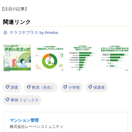
【注目の記事】
関連リンク
テラコヤプラス by Ameba
調査
教員（先生）
小学校
保護者
事例 トピックス
マンション管理
株式会社レーベンコミュニティ