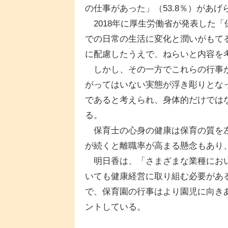
の仕事があった」（53.8％）があげ
2018年に厚生労働省が発表した
での日常の生活に変化と潤いがもて
に配慮したうえで、ねらいと内容を
しかし、その一方でこれらの行事が
がってはいない実態が浮き彫りとな
であると考えられ、身体的だけでは
る。
保育士の心身の健康は保育の質を左
が続くと離職率が高まる懸念もあり
明日香は、「さまざまな業種におい
いても健康経営に取り組む必要があ
で、保育園の行事はより園児に向き
ントしている。