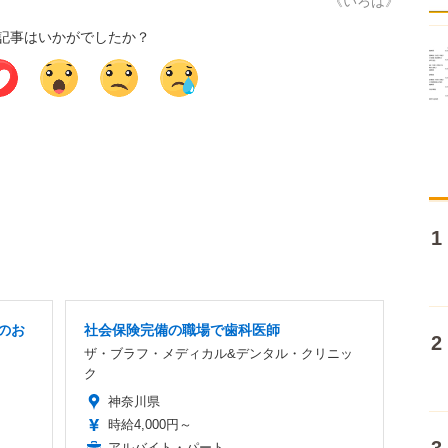
《いろは》
記事はいかがでしたか？
のお
社会保険完備の職場で歯科医師
ザ・ブラフ・メディカル&デンタル・クリニッ
ク
神奈川県
時給4,000円～
アルバイト・パート