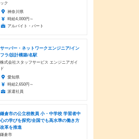
ック
神奈川県
時給4,000円～
アルバイト・パート
サーバー・ネットワークエンジニア/イン
フラ/設計構築/名駅
株式会社スタッフサービス エンジニアガイ
ド
愛知県
時給2,650円～
派遣社員
鎌倉市の公立校教員 小・中学校 学習者中
心の学びを探究/全国でも高水準の働き方
改革を推進
鎌倉市