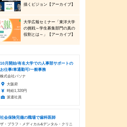
描くビジョン【アーカイブ】
大学広報セミナー「東洋大学
の挑戦～学生募集部門の真の
役割とは～」【アーカイブ】
10月開始/有名大学での人事部サポートの
お仕事/車通勤可/一般事務
株式会社パソナ
大阪府
時給1,320円
派遣社員
社会保険完備の職場で歯科医師
ザ・ブラフ・メディカル&デンタル・クリニ