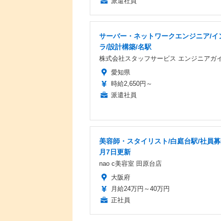
派遣社員
サーバー・ネットワークエンジニア/イ
ラ/設計構築/名駅
株式会社スタッフサービス エンジニアガ
愛知県
時給2,650円～
派遣社員
美容師・スタイリスト/白庭台駅/社員募
月7日更新
nao c美容室 田原台店
大阪府
月給24万円～40万円
正社員