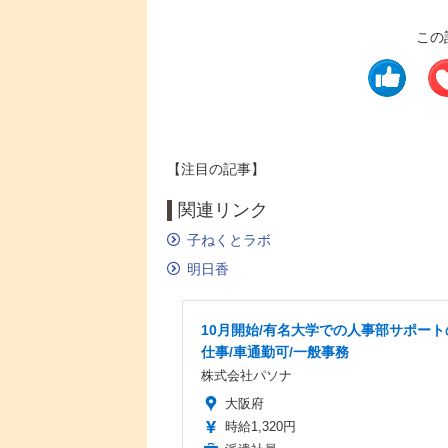
この
【注目の記事】
関連リンク
子ねくとラボ
明日香
10月開始/有名大学での人事部サポート
仕事/車通勤可/一般事務
株式会社パソナ
大阪府
時給1,320円