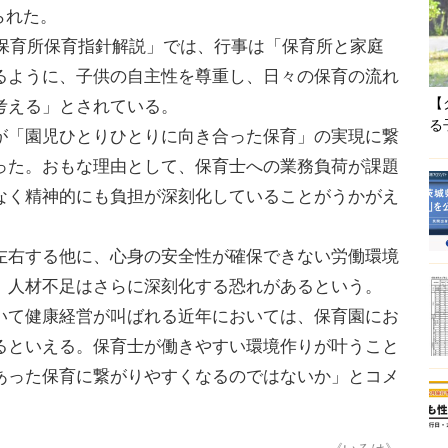
られた。
「保育所保育指針解説」では、行事は「保育所と家庭
るように、子供の自主性を尊重し、日々の保育の流れ
【
考える」とされている。
る
「園児ひとりひとりに向き合った保育」の実現に繋
った。おもな理由として、保育士への業務負荷が課題
なく精神的にも負担が深刻化していることがうかがえ
右する他に、心身の安全性が確保できない労働環境
、人材不足はさらに深刻化する恐れがあるという。
て健康経営が叫ばれる近年においては、保育園にお
るといえる。保育士が働きやすい環境作りが叶うこと
あった保育に繋がりやすくなるのではないか」とコメ