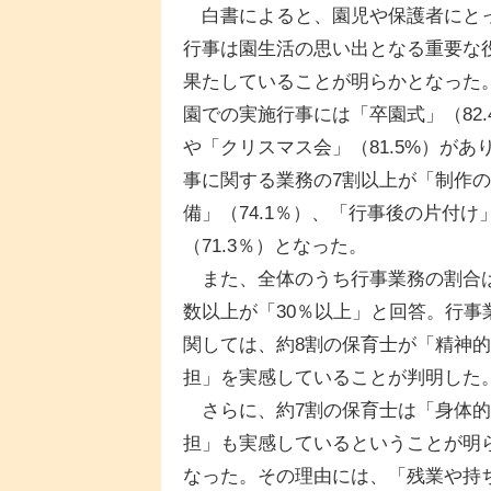
白書によると、園児や保護者にと
行事は園生活の思い出となる重要な
果たしていることが明らかとなった
園での実施行事には「卒園式」（82.
や「クリスマス会」（81.5%）があ
事に関する業務の7割以上が「制作
備」（74.1％）、「行事後の片付け
（71.3％）となった。
また、全体のうち行事業務の割合
数以上が「30％以上」と回答。行事
関しては、約8割の保育士が「精神
担」を実感していることが判明した
さらに、約7割の保育士は「身体的
担」も実感しているということが明
なった。その理由には、「残業や持