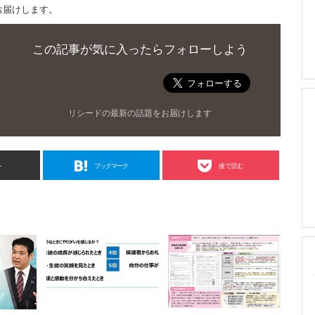
お届けします。
この記事が気に入ったらフォローしよう
リシードの最新の話題をお届けします
ト
ブックマーク
後で読む