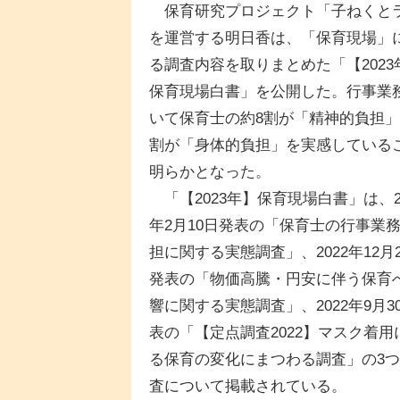
保育研究プロジェクト「子ねくと
を運営する明日香は、「保育現場」
る調査内容を取りまとめた「【2023
保育現場白書」を公開した。行事業
いて保育士の約8割が「精神的負担」
割が「身体的負担」を実感している
明らかとなった。
「【2023年】保育現場白書」は、20
年2月10日発表の「保育士の行事業
担に関する実態調査」、2022年12月
発表の「物価高騰・円安に伴う保育
響に関する実態調査」、2022年9月3
表の「【定点調査2022】マスク着用
る保育の変化にまつわる調査」の3
査について掲載されている。