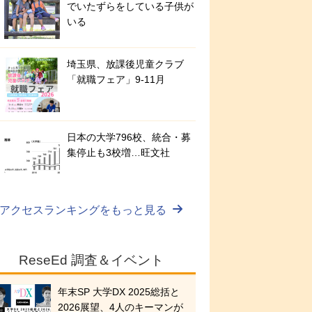
でいたずらをしている子供が
いる
埼玉県、放課後児童クラブ
「就職フェア」9-11月
日本の大学796校、統合・募
集停止も3校増…旺文社
アクセスランキングをもっと見る
ReseEd 調査＆イベント
年末SP 大学DX 2025総括と
2026展望、4人のキーマンが