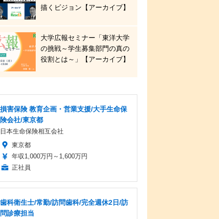
描くビジョン【アーカイブ】
大学広報セミナー「東洋大学
の挑戦～学生募集部門の真の
役割とは～」【アーカイブ】
損害保険 教育企画・営業支援/大手生命保
険会社/東京都
日本生命保険相互会社
東京都
年収1,000万円～1,600万円
正社員
歯科衛生士/常勤/訪問歯科/完全週休2日/訪
問診療担当