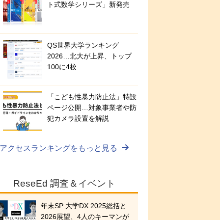
ト式数学シリーズ」新発売
QS世界大学ランキング
2026…北大が上昇、トップ
100に4校
「こども性暴力防止法」特設
ページ公開…対象事業者や防
犯カメラ設置を解説
アクセスランキングをもっと見る
ReseEd 調査＆イベント
年末SP 大学DX 2025総括と
2026展望、4人のキーマンが