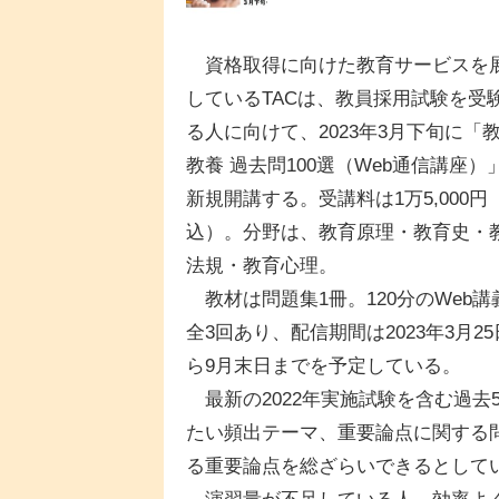
資格取得に向けた教育サービスを
しているTACは、教員採用試験を受
る人に向けて、2023年3月下旬に「
教養 過去問100選（Web通信講座）
新規開講する。受講料は1万5,000円
込）。分野は、教育原理・教育史・
法規・教育心理。
教材は問題集1冊。120分のWeb講
全3回あり、配信期間は2023年3月2
ら9月末日までを予定している。
最新の2022年実施試験を含む過去
たい頻出テーマ、重要論点に関する問
る重要論点を総ざらいできるとして