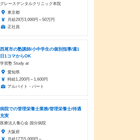
グレースデンタルクリニック本院
東京都
月給29万3,000円～50万円
正社員
西尾市の塾講師/小中学生の個別指導/週1
日1コマからOK
学習塾 Study at
愛知県
時給1,200円～1,600円
アルバイト・パート
病院での管理栄養士業務/管理栄養士/待遇
充実
医療法人養心会 国分病院
大阪府
月給17万5,000円～