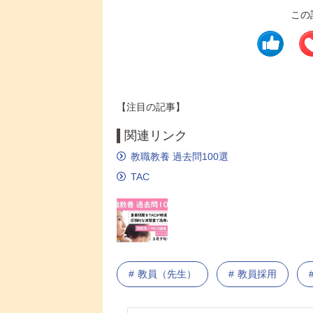
この
【注目の記事】
関連リンク
教職教養 過去問100選
TAC
教員（先生）
教員採用