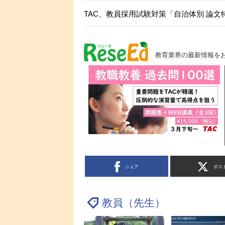
TAC、教員採用試験対策「自治体別 論文
教育業界の最新情報を
シェア
ポス
教員（先生）