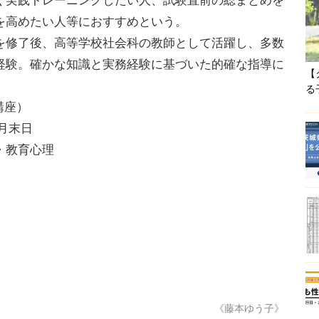
実践トレーニングしたい人、試験直前の総まとめを
を高めたい人等におすすめという。
修了後、高等学校社会科の教師として活躍し、多数
経験。確かな知識と実務経験に基づいた的確な指導に
【
る
講座）
9月末日
・教育心理
《藤本ゆう子》