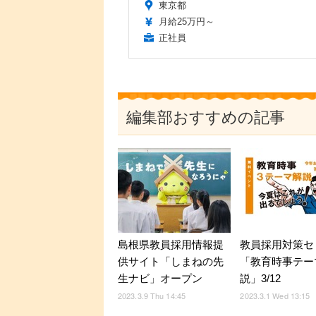
東京都
月給25万円～
正社員
編集部おすすめの記事
島根県教員採用情報提
教員採用対策セ
供サイト「しまねの先
「教育時事テー
生ナビ」オープン
説」3/12
2023.3.9 Thu 14:45
2023.3.1 Wed 13:15