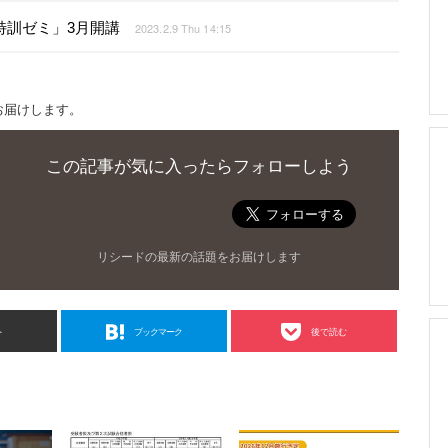
特訓ゼミ」3月開講
2023.2.9 Thu 14:15
お届けします。
この記事が気に入ったらフォローしよう
リシードの最新の話題をお届けします
ト
ブックマーク
後で読む