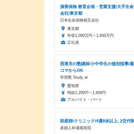
損害保険 教育企画・営業支援/大手生
会社/東京都
日本生命保険相互会社
東京都
年収1,000万円～1,600万円
正社員
西尾市の塾講師/小中学生の個別指導/週
コマからOK
学習塾 Study at
愛知県
時給1,200円～1,600円
アルバイト・パート
助産師/クリニック/4週8休以上, 2交代
産婦人科瀬尾医院