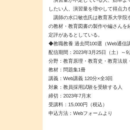
演習量が不足している人、効率よく
したい人、演習量を増やして得点力
講師の水口敏也氏は教育系大学院を
の教材・教育図書の製作や編さんを
定評があるとしている。
◆教職教養 過去問100選（Web通信
配信期間：2023年3月25日（土）～
分野：教育原理・教育史・教育法規
教材：問題集1冊
講義：Web講義 120分×全3回
対象：教員採用試験を受験する人
締切：2023年7月末
受講料：15,000円（税込）
申込方法：Webフォームより