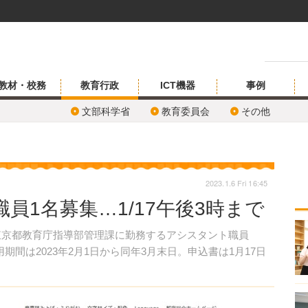
教材・校務
教育行政
ICT機器
事例
文部科学省
教育委員会
その他
2023.1.6 Fri 16:45
員1名募集…1/17午後3時まで
、東京都教育庁指導部管理課に勤務するアシスタント職員
間は2023年2月1日から同年3月末日。申込書は1月17日