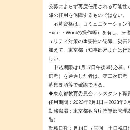
公募によらず再度任用される可能性
降の任用を保障するものではない。
応募資格は、コミュニケーション能
Excel・Wordの操作等）を有し
ュリティ対策の重要性の認識、災害
加えて、東京都（知事部局または行
しい。
申込期限は1月17日午後3時必着
選考）を通過した者は、第二次選考（
募集要項等で確認できる。
◆東京都教育委員会アシスタント職
任用期間：2023年2月1日～2023年3
勤務職場：東京都教育庁指導部管理課
階）
勤務日数：月14日（原則、土日祝日