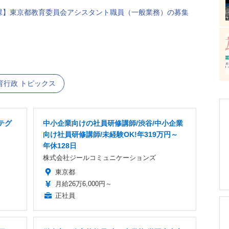
課】東京都教育委員会アシスタント職員（一般業務）の募集
育行政 トピックス
テグ
中小企業向けの社員研修講師/渋谷/中小企業
向け社員研修講師/未経験OK!年319万円～
年休128日
株式会社ジールコミュニケーションズ
東京都
月給26万6,000円～
正社員