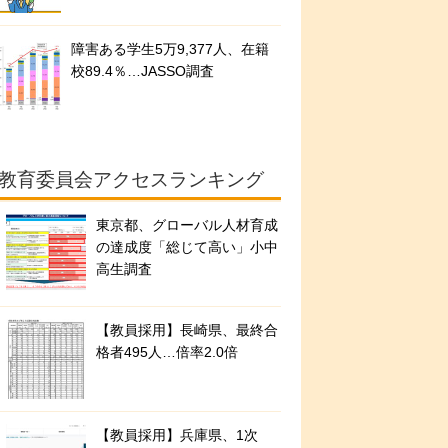
障害ある学生5万9,377人、在籍
校89.4％…JASSO調査
教育委員会アクセスランキング
東京都、グローバル人材育成
の達成度「総じて高い」小中
高生調査
【教員採用】長崎県、最終合
格者495人…倍率2.0倍
【教員採用】兵庫県、1次