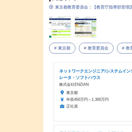
東京都教育委員会：【教育庁指導部管理
東京都
教育委員会
教
ネットワークエンジニア/システムイン
レータ・ソフトハウス
株式会社ENZIAN
東京都
年収450万円～1,300万円
正社員