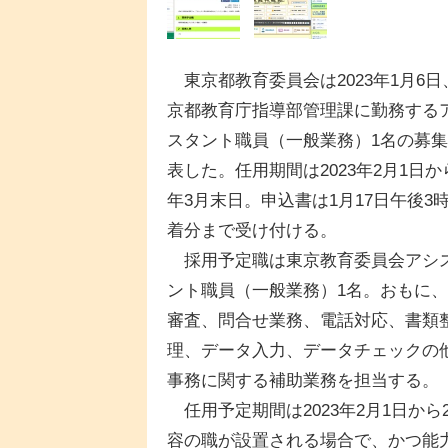
東京都教育委員会は2023年1月6日
京都教育庁指導部管理課に勤務する
スタント職員（一般業務）1名の募
表した。任用期間は2023年2月1日か
年3月末日。申込書は1月17日午後3
着分まで受け付ける。
採用予定職は東京教育委員会アシ
ント職員（一般業務）1名。おもに
審査、問合せ業務、電話対応、書類
理、データ入力、データチェックの
事務に関する補助業務を担当する。
任用予定期間は2023年2月1日から
容の職が設置される場合で、かつ能