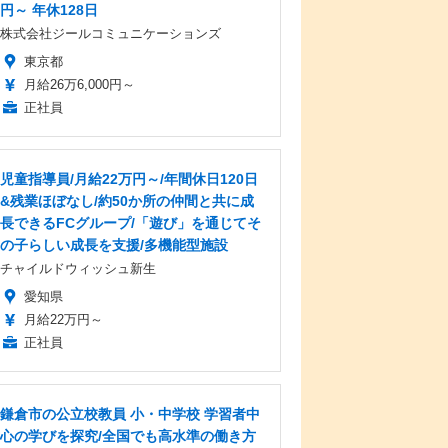
円～ 年休128日
株式会社ジールコミュニケーションズ
東京都
月給26万6,000円～
正社員
児童指導員/月給22万円～/年間休日120日
&残業ほぼなし/約50か所の仲間と共に成
長できるFCグループ/「遊び」を通じてそ
の子らしい成長を支援/多機能型施設
チャイルドウィッシュ新生
愛知県
月給22万円～
正社員
鎌倉市の公立校教員 小・中学校 学習者中
心の学びを探究/全国でも高水準の働き方