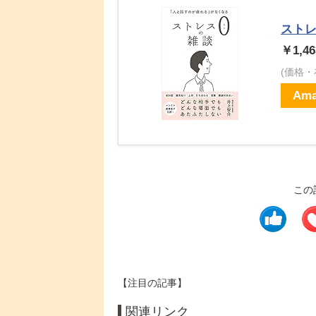
スト
￥1,46
(価格
Ama
この
【注目の記事】
関連リンク