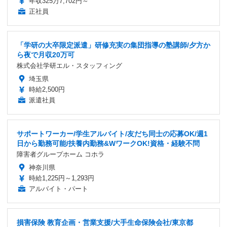
年収325万7,702円～
正社員
「学研の大卒限定派遣」研修充実の集団指導の塾講師/夕方か
ら夜で月収20万可
株式会社学研エル・スタッフィング
埼玉県
時給2,500円
派遣社員
サポートワーカー/学生アルバイト/友だち同士の応募OK/週1
日から勤務可能/扶養内勤務&WワークOK!資格・経験不問
障害者グループホーム コホラ
神奈川県
時給1,225円～1,293円
アルバイト・パート
損害保険 教育企画・営業支援/大手生命保険会社/東京都