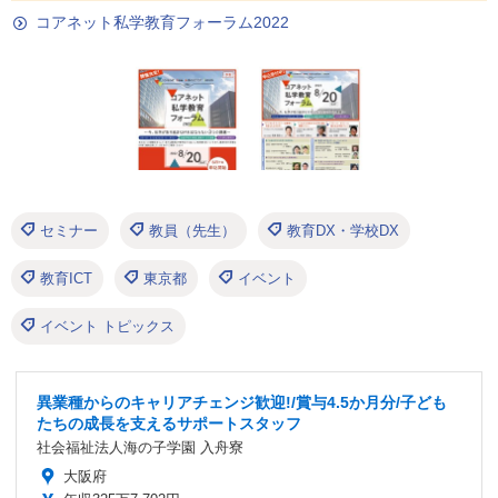
コアネット私学教育フォーラム2022
セミナー
教員（先生）
教育DX・学校DX
教育ICT
東京都
イベント
イベント トピックス
異業種からのキャリアチェンジ歓迎!/賞与4.5か月分/子ども
たちの成長を支えるサポートスタッフ
社会福祉法人海の子学園 入舟寮
大阪府