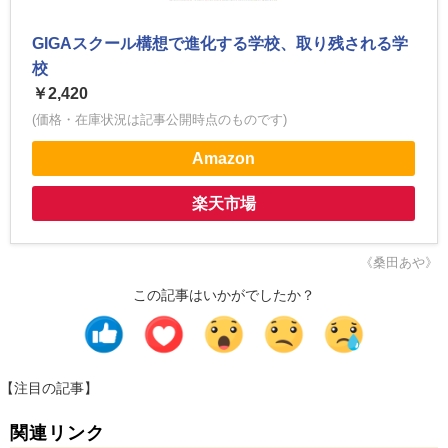
GIGAスクール構想で進化する学校、取り残される学
校
￥2,420
(価格・在庫状況は記事公開時点のものです)
Amazon
楽天市場
《桑田あや》
この記事はいかがでしたか？
【注目の記事】
関連リンク