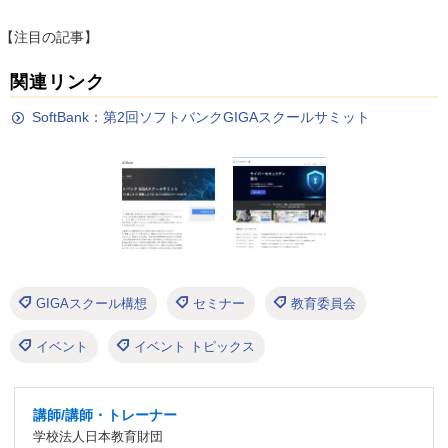
【注目の記事】
関連リンク
SoftBank：第2回ソフトバンクGIGAスクールサミット
GIGAスクール構想
セミナー
教育委員会
イベント
イベント トピックス
講師/講師・トレーナー
学校法人日本教育財団