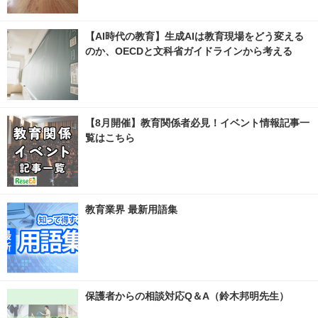
【AI時代の教育】生成AIは教育現場をどう変える
のか、OECDと文科省ガイドラインから考える
【8月開催】教育関係者必見！イベント情報記事一
覧はこちら
教育業界 最新用語集
保護者からの相談対応Q＆A（鈴木邦明先生）