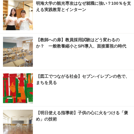
明海大学の観光専攻はなぜ就職に強い？100％を支
える実践教育とインターン
【教師への扉】教員採用試験はどう変わるの
か？ 一般教養縮小とSPI導入、面接重視の時代
【図工でつながる社会】セブン‐イレブンの色で、
まちを見る
【明日使える指導術】子供の心に火をつける「褒
め」の技術