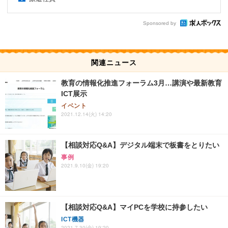
Sponsored by
関連ニュース
教育の情報化推進フォーラム3月…講演や最新教育
ICT展示
イベント
2021.12.14(火) 14:20
【相談対応Q&A】デジタル端末で板書をとりたい
事例
2021.9.10(金) 19:20
【相談対応Q&A】マイPCを学校に持参したい
ICT機器
2021.7.30(金) 19:20