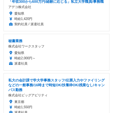
「年収300から600万円/経験に応じる」私立大学職員/事務職
アデコ株式会社
愛知県
時給1,420円
契約社員 / 派遣社員
秘書業務
株式会社ワークスタッフ
愛知県
時給2,000円～
派遣社員
私大の会計課で学大学事務スタッフ/伝票入力やファイリング
などの一般事務/16時まで時短OK/扶養枠OK/残業なし/キャン
パス勤務
株式会社ビッグアビリティ
東京都
時給1,550円
派遣社員