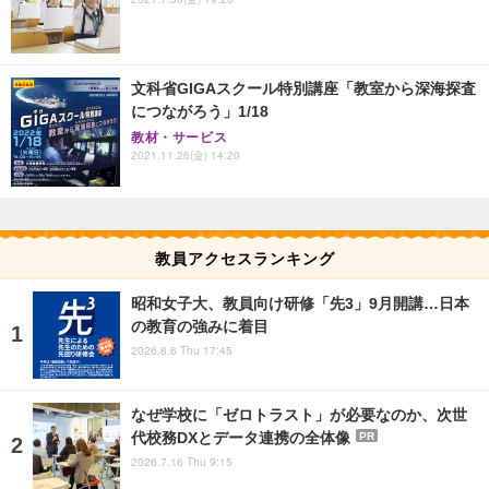
文科省GIGAスクール特別講座「教室から深海探査
につながろう」1/18
教材・サービス
2021.11.26(金) 14:20
教員アクセスランキング
昭和女子大、教員向け研修「先3」9月開講…日本
の教育の強みに着目
2026.8.6 Thu 17:45
なぜ学校に「ゼロトラスト」が必要なのか、次世
代校務DXとデータ連携の全体像
PR
2026.7.16 Thu 9:15