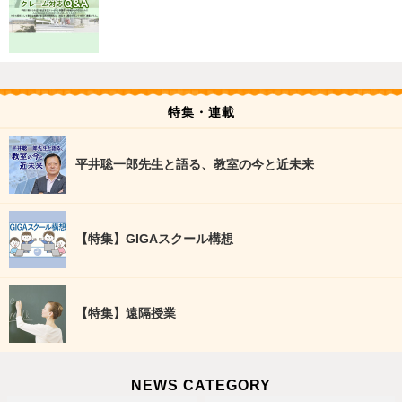
特集・連載
平井聡一郎先生と語る、教室の今と近未来
【特集】GIGAスクール構想
【特集】遠隔授業
NEWS CATEGORY