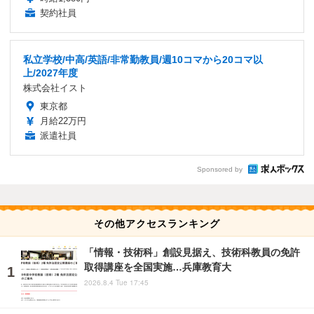
契約社員
私立学校/中高/英語/非常勤教員/週10コマから20コマ以
上/2027年度
株式会社イスト
東京都
月給22万円
派遣社員
Sponsored by
その他アクセスランキング
「情報・技術科」創設見据え、技術科教員の免許
取得講座を全国実施…兵庫教育大
2026.8.4 Tue 17:45