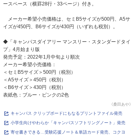
ースペース（横罫28行・33ページ）付き。
メーカー希望小売価格は、セミB5サイズが500円、A5サ
イズが450円、B6サイズが430円（いずれも税別）。
◆「キャンパスダイアリー マンスリー・スタンダードタイ
プ」4月始まり版
発売予定：2022年1月中旬より順次
メーカー希望小売価格：
＜セミB5サイズ＞500円（税別）
＜A5サイズ＞450円（税別）
＜B6サイズ＞430円（税別）
表紙色：ブルー・ピンクの2色
《桑田あや》
キャンパス クリップボードにもなるプリントファイル発売
小学生向けやわらか「キャンパスソフトリングノート」発売
寄せ書きできる…受験応援ノート＆単語カード発売、コクヨ