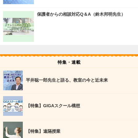
保護者からの相談対応Q＆A（鈴木邦明先生）
特集・連載
平井聡一郎先生と語る、教室の今と近未来
【特集】GIGAスクール構想
【特集】遠隔授業