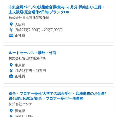
非鉄金属パイプの技術総合職/賞与6ヶ月分/昇給あり/主婦・
主夫歓迎/完全週休2日制/ブランクOK
株式会社日本特殊管製作所
大阪府
月給27万2,000円～29万7,000円
正社員
ルートセールス・渉外・外商
株式会社安田精機製作所
東京都
月給23万円～43万円
正社員
総合・フロアー受付/大学での総合受付・庶務事務のお仕事/
週4日以下/駅近/総合・フロアー受付/一般事務
株式会社パソナ
愛知県
時給1,380円