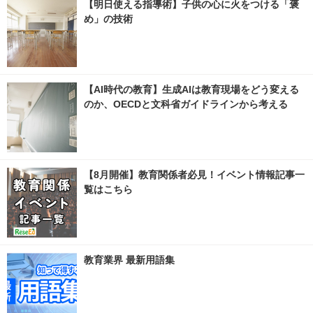
【明日使える指導術】子供の心に火をつける「褒
め」の技術
【AI時代の教育】生成AIは教育現場をどう変える
のか、OECDと文科省ガイドラインから考える
【8月開催】教育関係者必見！イベント情報記事一
覧はこちら
教育業界 最新用語集