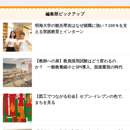
編集部ピックアップ
明海大学の観光専攻はなぜ就職に強い？100％を支
える実践教育とインターン
【教師への扉】教員採用試験はどう変わるの
か？ 一般教養縮小とSPI導入、面接重視の時代
【図工でつながる社会】セブン‐イレブンの色で、
まちを見る