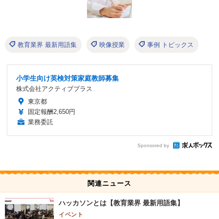
教育業界 最新用語集
映像授業
事例 トピックス
小学生向け英検対策家庭教師募集
株式会社アクティブプラス
東京都
固定報酬2,650円
業務委託
Sponsored by
関連ニュース
ハッカソンとは【教育業界 最新用語集】
イベント