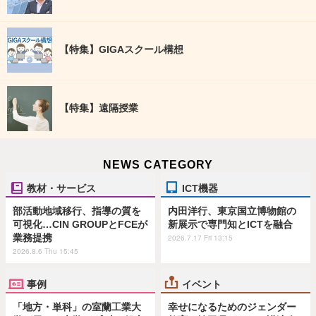
【特集】GIGAスクール構想
【特集】遠隔授業
NEWS CATEGORY
教材・サービス
ICT機器
部活動地域移行、指導の質を
内田洋行、東京国立博物館の
可視化…CIN GROUPとFCEが
新展示で専門知とICTを融合
業務提携
2026.7.17 Fri 13:15
2026.8.6 Thu 15:45
事例
イベント
「地方・単科」の室蘭工業大
幸せになるためのジェンダー