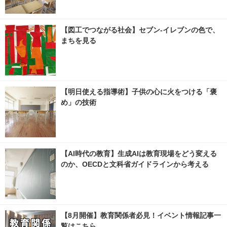
【図工でつながる社会】セブン‐イレブンの色で、
まちを見る
【明日使える指導術】子供の心に火をつける「褒
め」の技術
【AI時代の教育】生成AIは教育現場をどう変える
のか、OECDと文科省ガイドラインから考える
【8月開催】教育関係者必見！イベント情報記事一
覧はこちら