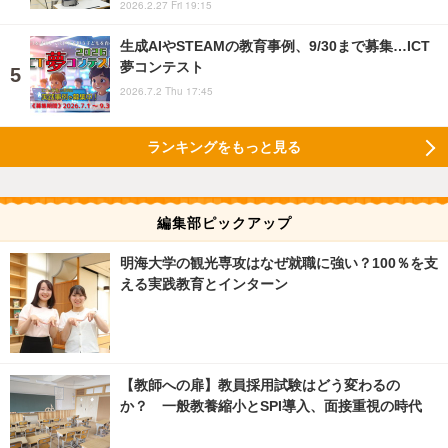
2026.2.27 Fri 19:15
生成AIやSTEAMの教育事例、9/30まで募集…ICT
夢コンテスト
2026.7.2 Thu 17:45
ランキングをもっと見る
編集部ピックアップ
明海大学の観光専攻はなぜ就職に強い？100％を支
える実践教育とインターン
【教師への扉】教員採用試験はどう変わるの
か？ 一般教養縮小とSPI導入、面接重視の時代