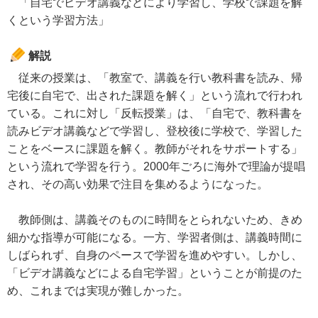
「自宅でビデオ講義などにより学習し、学校で課題を解
くという学習方法」
解説
従来の授業は、「教室で、講義を行い教科書を読み、帰
宅後に自宅で、出された課題を解く」という流れで行われ
ている。これに対し「反転授業」は、「自宅で、教科書を
読みビデオ講義などで学習し、登校後に学校で、学習した
ことをベースに課題を解く。教師がそれをサポートする」
という流れで学習を行う。2000年ごろに海外で理論が提唱
され、その高い効果で注目を集めるようになった。
教師側は、講義そのものに時間をとられないため、きめ
細かな指導が可能になる。一方、学習者側は、講義時間に
しばられず、自身のペースで学習を進めやすい。しかし、
「ビデオ講義などによる自宅学習」ということが前提のた
め、これまでは実現が難しかった。