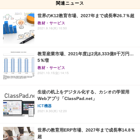
関連ニュース
世界のK12教育市場、2027年まで成長率26.7％超
教材・サービス
2021.9.16(木) 10:50
教育産業市場、2021年度は2兆8,333億8千万円…
5％増
教材・サービス
2021.10.15(金) 14:15
生徒の机上をデジタル化する、カシオの学習用
Webアプリ「ClassPad.net」
ICT機器
2021.9.30(木) 12:20
世界の教育用ERP市場、2027年まで成長率14.8％
超