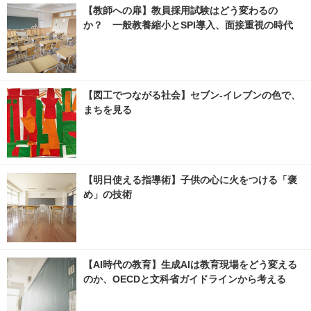
【教師への扉】教員採用試験はどう変わるの
か？ 一般教養縮小とSPI導入、面接重視の時代
【図工でつながる社会】セブン‐イレブンの色で、
まちを見る
【明日使える指導術】子供の心に火をつける「褒
め」の技術
【AI時代の教育】生成AIは教育現場をどう変える
のか、OECDと文科省ガイドラインから考える