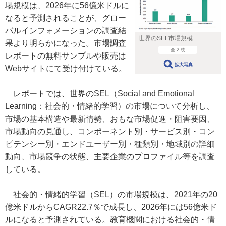
場規模は、2026年に56億米ドルに
なると予測されることが、グロー
バルインフォメーションの調査結
世界のSEL市場規模
果より明らかになった。市場調査
全 2 枚
レポートの無料サンプルや販売は
拡大写真
Webサイトにて受け付けている。
レポートでは、世界のSEL（Social and Emotional
Learning：社会的・情緒的学習）の市場について分析し、
市場の基本構造や最新情勢、おもな市場促進・阻害要因、
市場動向の見通し、コンポーネント別・サービス別・コン
ピテンシー別・エンドユーザー別・種類別・地域別の詳細
動向、市場競争の状態、主要企業のプロファイル等を調査
している。
社会的・情緒的学習（SEL）の市場規模は、2021年の20
億米ドルからCAGR22.7％で成長し、2026年には56億米ド
ルになると予測されている。教育機関における社会的・情