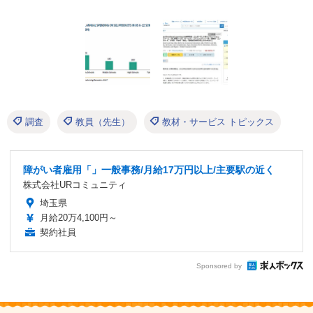
調査
教員（先生）
教材・サービス トピックス
障がい者雇用「」一般事務/月給17万円以上/主要駅の近く
株式会社URコミュニティ
埼玉県
月給20万4,100円～
契約社員
Sponsored by