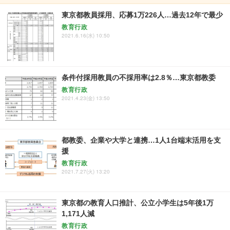
東京都教員採用、応募1万226人…過去12年で最少
教育行政
2021.6.16(水) 10:50
条件付採用教員の不採用率は2.8％…東京都教委
教育行政
2021.4.23(金) 13:50
都教委、企業や大学と連携…1人1台端末活用を支
援
教育行政
2021.7.27(火) 13:20
東京都の教育人口推計、公立小学生は5年後1万
1,171人減
教育行政