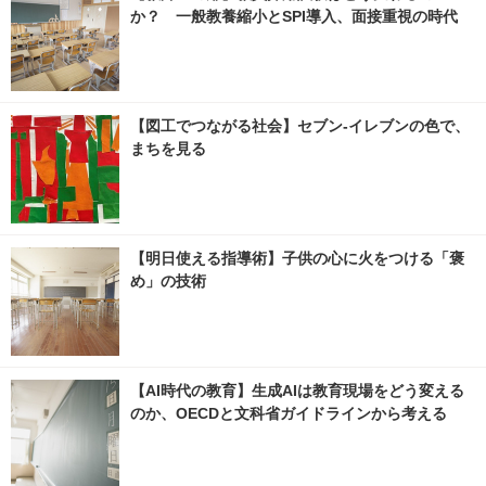
か？ 一般教養縮小とSPI導入、面接重視の時代
【図工でつながる社会】セブン‐イレブンの色で、
まちを見る
【明日使える指導術】子供の心に火をつける「褒
め」の技術
【AI時代の教育】生成AIは教育現場をどう変える
のか、OECDと文科省ガイドラインから考える