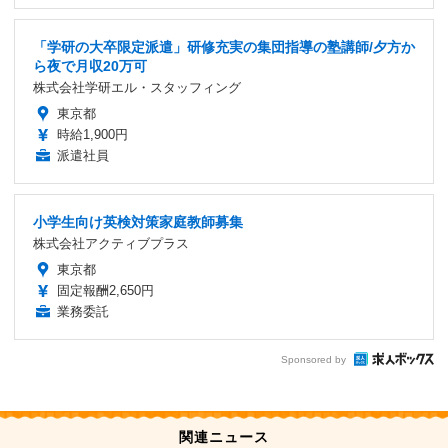
「学研の大卒限定派遣」研修充実の集団指導の塾講師/夕方か
ら夜で月収20万可
株式会社学研エル・スタッフィング
東京都
時給1,900円
派遣社員
小学生向け英検対策家庭教師募集
株式会社アクティブプラス
東京都
固定報酬2,650円
業務委託
Sponsored by
関連ニュース