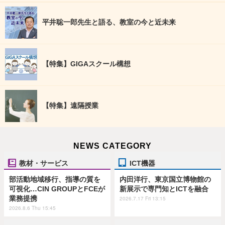
平井聡一郎先生と語る、教室の今と近未来
【特集】GIGAスクール構想
【特集】遠隔授業
NEWS CATEGORY
教材・サービス
ICT機器
部活動地域移行、指導の質を
内田洋行、東京国立博物館の
可視化…CIN GROUPとFCEが
新展示で専門知とICTを融合
業務提携
2026.7.17 Fri 13:15
2026.8.6 Thu 15:45