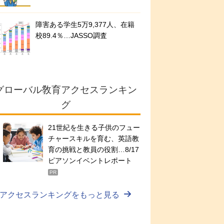
障害ある学生5万9,377人、在籍
校89.4％…JASSO調査
グローバル敎育アクセスランキン
グ
21世紀を生きる子供のフュー
チャースキルを育む、英語教
育の挑戦と教員の役割…8/17
ピアソンイベントレポート
PR
アクセスランキングをもっと見る