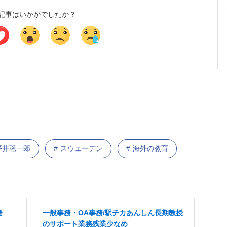
記事はいかがでしたか？
平井聡一郎
スウェーデン
海外の教育
発
一般事務・OA事務/駅チカあんしん長期教授
のサポート業務残業少なめ