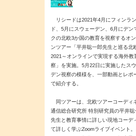
リシードは2021年4月にフィンラ
ド、5月にスウェーデン、6月にデン
クの北欧3か国の教育を視察するオ
ンツアー「平井聡一郎先生と巡る北
2021～オンラインで実現する海外教
察」を実施。5月22日に実施したス
デン視察の模様を、一部動画とレポ
で紹介する。
同ツアーは、北欧ツアーコーディネ
通信総合研究所 特別研究員の平井
先生と教育事情に詳しい現地コーデ
て詳しく学ぶZoomライブイベント