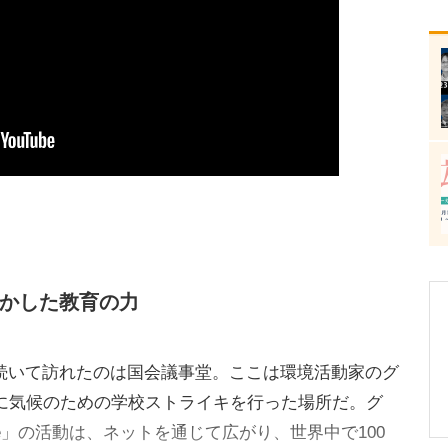
かした教育の力
いて訪れたのは国会議事堂。ここは環境活動家のグ
きに気候のための学校ストライキを行った場所だ。グ
future」の活動は、ネットを通じて広がり、世界中で100