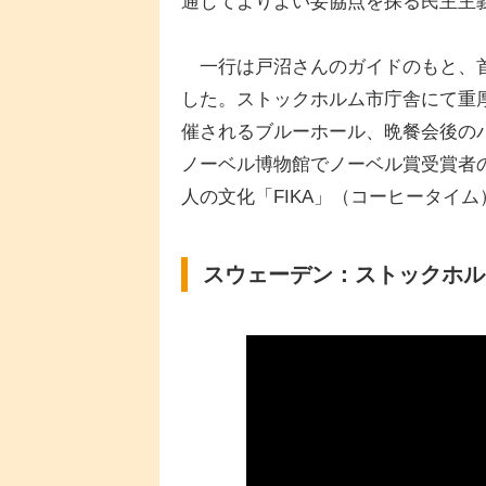
通じてよりよい妥協点を探る民主主
一行は戸沼さんのガイドのもと、首
した。ストックホルム市庁舎にて重
催されるブルーホール、晩餐会後の
ノーベル博物館でノーベル賞受賞者
人の文化「FIKA」（コーヒータイ
スウェーデン：ストックホル