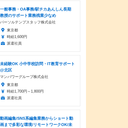
一般事務・OA事務/駅チカあんしん長期
教授のサポート業務残業少なめ
パーソルテンプスタッフ株式会社
東京都
時給1,600円
派遣社員
未経験OK 小中学校訪問・IT教育サポート
@北区
マンパワーグループ株式会社
東京都
時給1,700円～1,800円
派遣社員
動画編集/SNS系編集業務からショート動
画まで多彩な環境/リモートワークOK/未