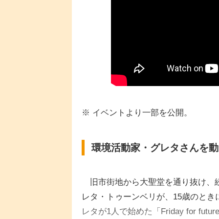
※ イベントより一部を公開。
環境活動家・グレタさんを動
旧市街地から大聖堂を通り抜け、続
レタ・トゥーンベリが、15歳のと
レタが1人で始めた「Friday for 