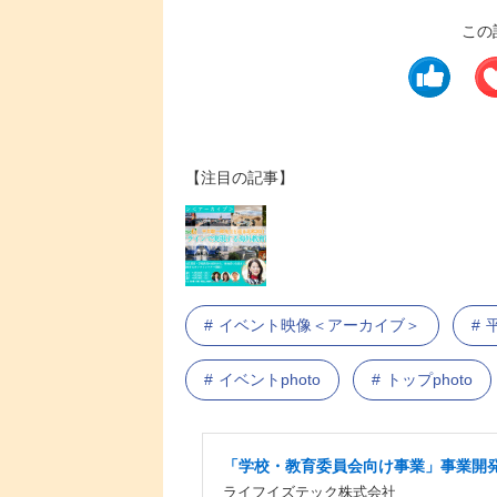
この
【注目の記事】
イベント映像＜アーカイブ＞
イベントphoto
トップphoto
「学校・教育委員会向け事業」事業開
ライフイズテック株式会社