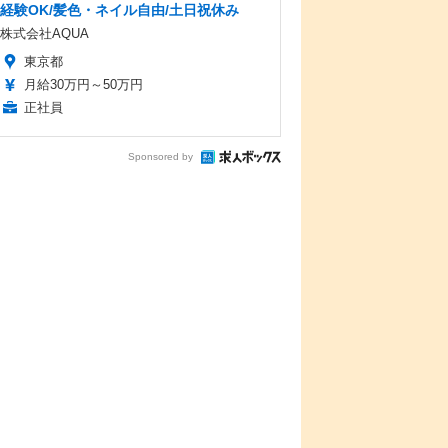
経験OK/髪色・ネイル自由/土日祝休み
株式会社AQUA
東京都
月給30万円～50万円
正社員
Sponsored by