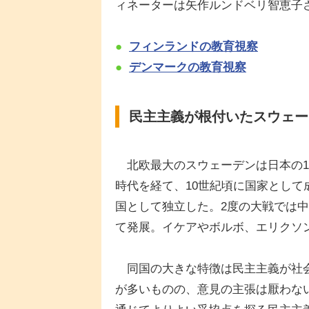
ィネーターは矢作ルンドベリ智恵子
●
フィンランドの教育視察
●
デンマークの教育視察
民主主義が根付いたスウェー
北欧最大のスウェーデンは日本の1.
時代を経て、10世紀頃に国家として
国として独立した。2度の大戦では
て発展。イケアやボルボ、エリクソ
同国の大きな特徴は民主主義が社会
が多いものの、意見の主張は厭わな