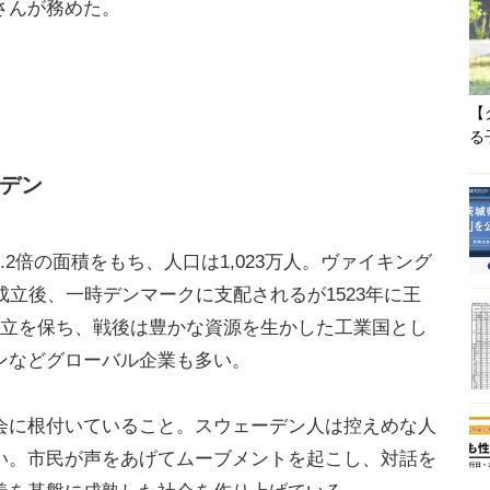
さんが務めた。
【
る
デン
2倍の面積をもち、人口は1,023万人。ヴァイキング
成立後、一時デンマークに支配されるが1523年に王
中立を保ち、戦後は豊かな資源を生かした工業国とし
ンなどグローバル企業も多い。
に根付いていること。スウェーデン人は控えめな人
い。市民が声をあげてムーブメントを起こし、対話を