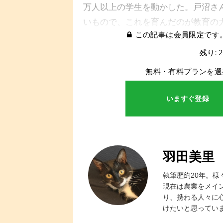
万人以上の学生を動かした。戸沼さ
いもので、これを育んだのが教育の
この記事は会員限定です
残り: 
無料・有料プランを選
いますぐ登録
羽田美里
執筆歴約20年。
現在は農業をメイ
り、携わる人々に
けたいと思っていま