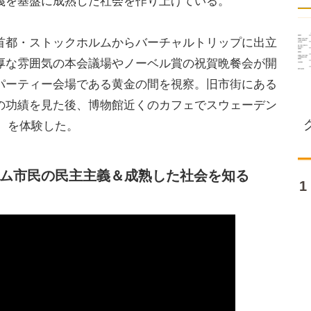
義を基盤に成熟した社会を作り上げている。
都・ストックホルムからバーチャルトリップに出立
厚な雰囲気の本会議場やノーベル賞の祝賀晩餐会が開
パーティー会場である黄金の間を視察。旧市街にある
の功績を見た後、博物館近くのカフェでスウェーデン
ム）を体験した。
ム市民の民主主義＆成熟した社会を知る