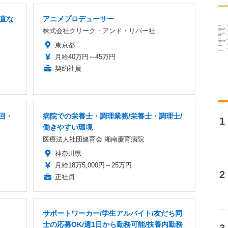
当直な
アニメプロデューサー
株式会社クリーク・アンド・リバー社
東京都
月給40万円～45万円
契約社員
回・
病院での栄養士・調理業務/栄養士・調理士/
働きやすい環境
医療法人社団健育会 湘南慶育病院
神奈川県
月給18万5,000円～25万円
正社員
サポートワーカー/学生アルバイト/友だち同
士の応募OK/週1日から勤務可能/扶養内勤務