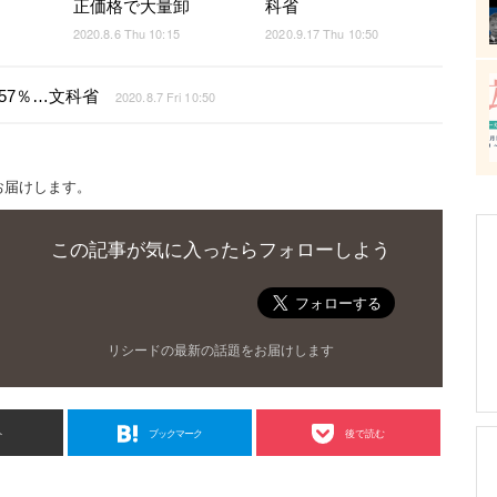
正価格で大量卸
科省
2020.8.6 Thu 10:15
2020.9.17 Thu 10:50
57％…文科省
2020.8.7 Fri 10:50
お届けします。
この記事が気に入ったらフォローしよう
リシードの最新の話題をお届けします
ト
ブックマーク
後で読む