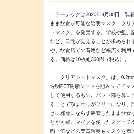
アーテックは2020年9月30日、装
まま飲食が可能な透明マスク「クリ
トマスク」を発売する。学校や塾、
など、口元が見えることが求められ
や、飲食店での着用など幅広く利用
る。価格は10枚組330円（税込）。
「クリアシートマスク」は、0.2m
透明PET樹脂シートを組み立ててマ
して使用するもの。パッド部を鼻に
ることで顎まわりがフリーになり、
きに邪魔にならず装着したまま飲食
とが可能。マイクを使ったスピーチ
唱、笛などの楽器演奏もマスクを着