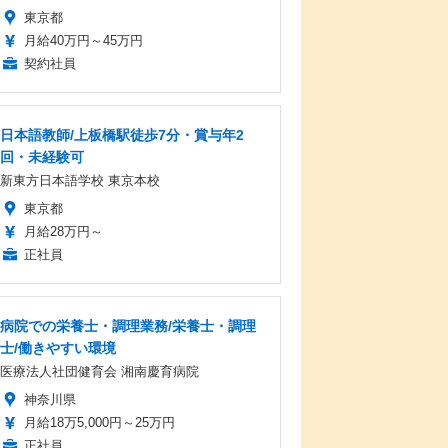
東京都
月給40万円～45万円
契約社員
日本語教師/上板橋駅徒歩7分・賞与年2
回・未経験可
新東方日本語学校 東京本校
東京都
月給28万円～
正社員
病院での栄養士・調理業務/栄養士・調理
士/働きやすい環境
医療法人社団健育会 湘南慶育病院
神奈川県
月給18万5,000円～25万円
正社員