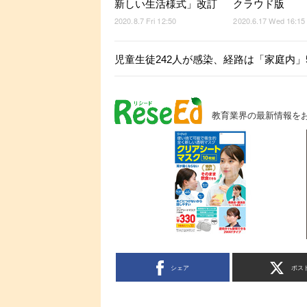
新しい生活様式」改訂
クラウド版
2020.8.7 Fri 12:50
2020.6.17 Wed 16:15
児童生徒242人が感染、経路は「家庭内」
教育業界の最新情報を
シェア
ポス