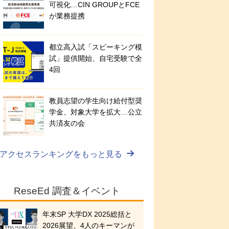
可視化…CIN GROUPとFCE
が業務提携
都立高入試「スピーキング模
試」提供開始、自宅受験で全
4回
教員志望の学生向け給付型奨
学金、対象大学を拡大…公立
共済友の会
アクセスランキングをもっと見る
ReseEd 調査＆イベント
年末SP 大学DX 2025総括と
2026展望、4人のキーマンが