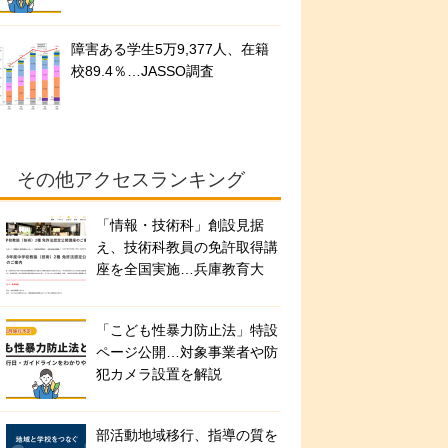
障害ある学生5万9,377人、在籍
校89.4％…JASSO調査
その他アクセスランキング
「情報・技術科」創設見据
え、技術科教員の免許取得講
座を全国実施…兵庫教育大
「こども性暴力防止法」特設
ページ公開…対象事業者や防
犯カメラ設置を解説
部活動地域移行、指導の質を