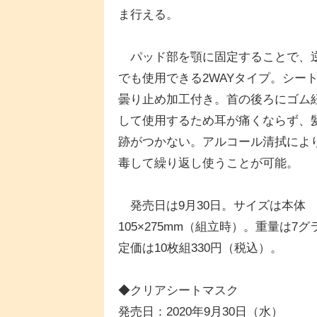
ま行える。
パッド部を顎に固定することで、
でも使用できる2WAYタイプ。シー
曇り止め加工付き。首の後ろにゴム
して使用するため耳が痛くならず、
跡がつかない。アルコール清拭によ
毒して繰り返し使うことが可能。
発売日は9月30日。サイズは本体
105×275mm（組立時）。重量は7グ
定価は10枚組330円（税込）。
◆クリアシートマスク
発売日：2020年9月30日（水）