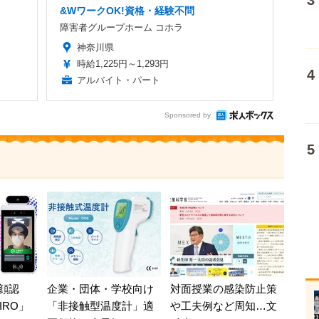
&WワークOK!資格・経験不問
障害者グループホーム コホラ
神奈川県
時給1,225円～1,293円
アルバイト・パート
Sponsored by
顔認
企業・団体・学校向け
対面授業の感染防止策
IRO」
「非接触型温度計」適
や工夫例など周知…文