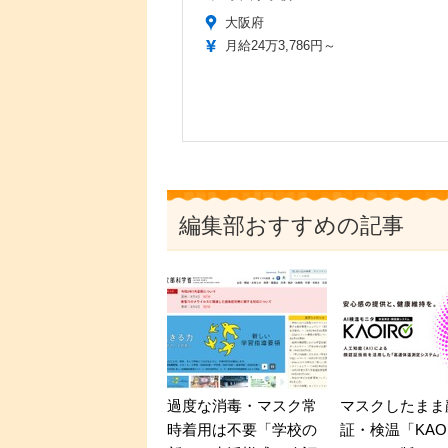
大阪府
月給24万3,786円～
編集部おすすめの記事
過度な消毒・マスク常
マスクしたまま
時着用は不要「学校の
証・検温「KAO