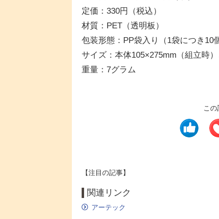
定価：330円（税込）
材質：PET（透明板）
包装形態：PP袋入り（1袋につき10
サイズ：本体105×275mm（組立時）
重量：7グラム
この
【注目の記事】
関連リンク
アーテック