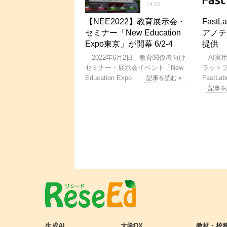
14:00
【NEE2022】教育展示会・
Fast
セミナー「New Education
アノテ
Expo東京」が開幕 6/2-4
提供
2022年6月2日、教育関係者向け
AI実
セミナー・展示会イベント「New
ラット
Education Expo …
FastLa
記事を読む »
記事を
生成AI
大学DX
教材・校