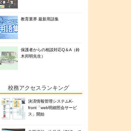
教育業界 最新用語集
保護者からの相談対応Q＆A（鈴
木邦明先生）
校務アクセスランキング
決済情報管理システムK-
front「web明細照会サービ
ス」開始