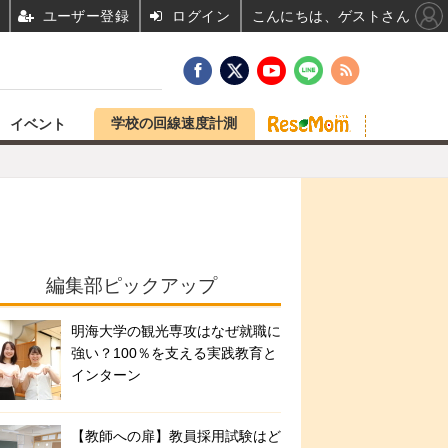
ユーザー登録
ログイン
こんにちは、ゲストさん
学校の回線速度計測
イベント
編集部ピックアップ
明海大学の観光専攻はなぜ就職に
強い？100％を支える実践教育と
インターン
【教師への扉】教員採用試験はど