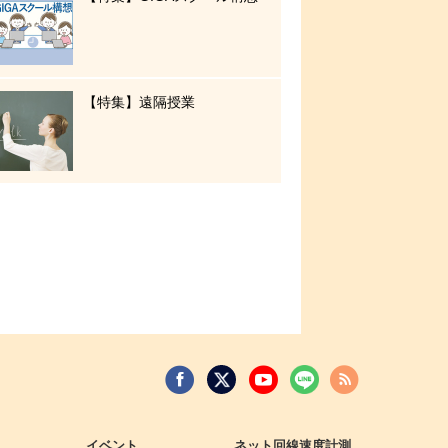
【特集】遠隔授業
イベント
ネット回線速度計測