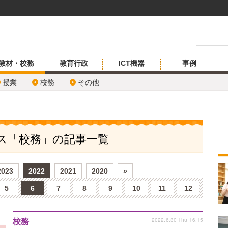
教材・校務
教育行政
ICT機器
事例
授業
校務
その他
ビス「校務」の記事一覧
2023
2022
2021
2020
»
5
6
7
8
9
10
11
12
2022.6.30 Thu 16:15
校務