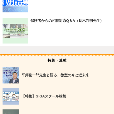
保護者からの相談対応Q＆A（鈴木邦明先生）
特集・連載
平井聡一郎先生と語る、教室の今と近未来
【特集】GIGAスクール構想