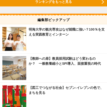
ランキングをもっと見る
編集部ピックアップ
明海大学の観光専攻はなぜ就職に強い？100％を支
える実践教育とインターン
【教師への扉】教員採用試験はどう変わるの
か？ 一般教養縮小とSPI導入、面接重視の時代
【図工でつながる社会】セブン‐イレブンの色で、
まちを見る