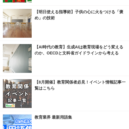
【明日使える指導術】子供の心に火をつける「褒
め」の技術
【AI時代の教育】生成AIは教育現場をどう変える
のか、OECDと文科省ガイドラインから考える
【8月開催】教育関係者必見！イベント情報記事一
覧はこちら
教育業界 最新用語集