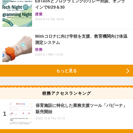
EdTechとプログラミングのリレー対談、オンラ
インで6/29＆30
授業
2020.6.16 Tue 18:35
Withコロナに向け学校を支援、教育機関向け体温
測定システム
校務
2020.6.1 Mon 13:50
もっと見る
校務アクセスランキング
保育施設に特化した業務支援ツール「パピーナ」
販売開始
2022.12.8 Thu 10:15