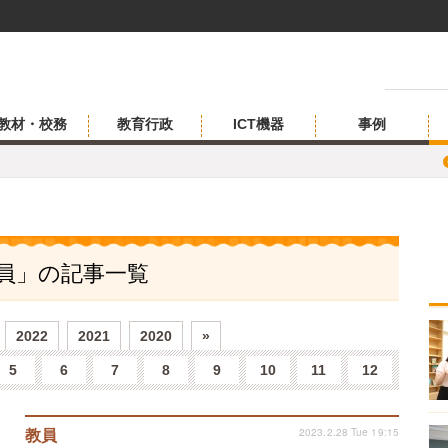
教材・校務
教育行政
ICT機器
事例
教員」の記事一覧
2022
2021
2020
»
5
6
7
8
9
10
11
12
2023.2.28 Tue 19:15
教員