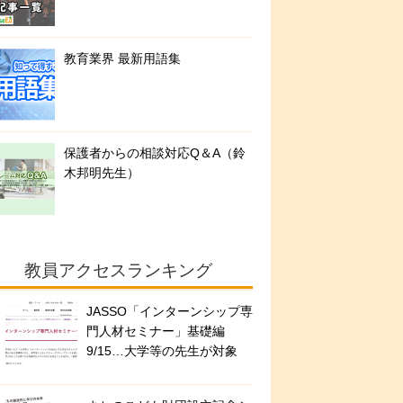
教育業界 最新用語集
保護者からの相談対応Q＆A（鈴
木邦明先生）
教員アクセスランキング
JASSO「インターンシップ専
門人材セミナー」基礎編
9/15…大学等の先生が対象