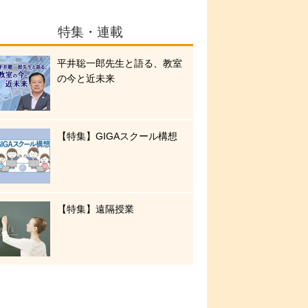
特集・連載
平井聡一郎先生と語る、教室
の今と近未来
【特集】GIGAスクール構想
【特集】遠隔授業