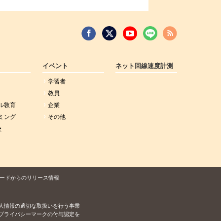
イベント
ネット回線速度計測
学習者
教員
ル敎育
企業
ミング
その他
校
ードからのリリース情報
人情報の適切な取扱いを行う事業
プライバシーマークの付与認定を