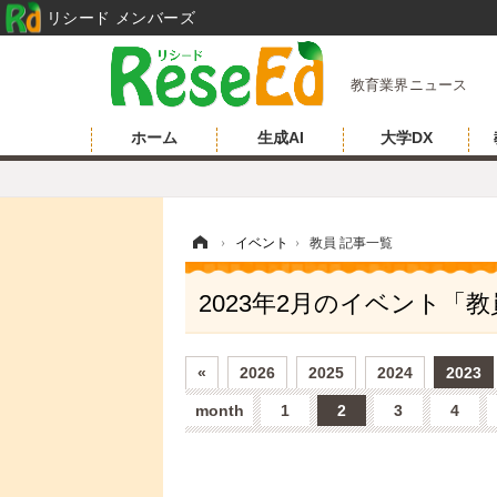
リシード メンバーズ
教育業界ニュース
ホーム
生成AI
大学DX
ホーム
›
イベント
›
教員 記事一覧
2023年2月のイベント「
«
2026
2025
2024
2023
month
1
2
3
4