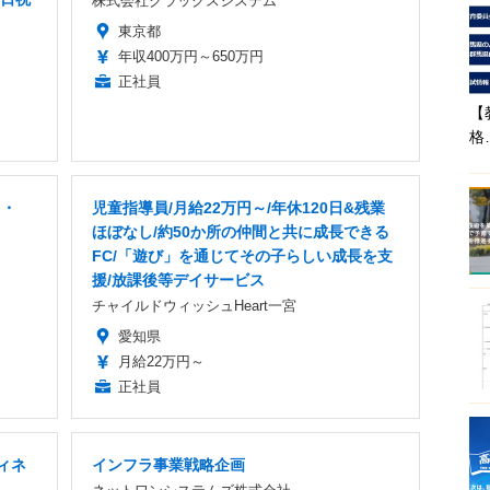
株式会社クラックスシステム
東京都
年収400万円～650万円
正社員
【
格
ス・
児童指導員/月給22万円～/年休120日&残業
ほぼなし/約50か所の仲間と共に成長できる
FC/「遊び」を通じてその子らしい成長を支
援/放課後等デイサービス
チャイルドウィッシュHeart一宮
愛知県
月給22万円～
正社員
ィネ
インフラ事業戦略企画