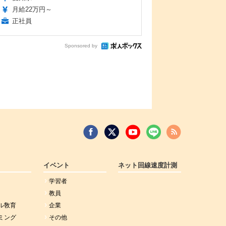
月給22万円～
正社員
Sponsored by
イベント
ネット回線速度計測
学習者
教員
ル敎育
企業
ミング
その他