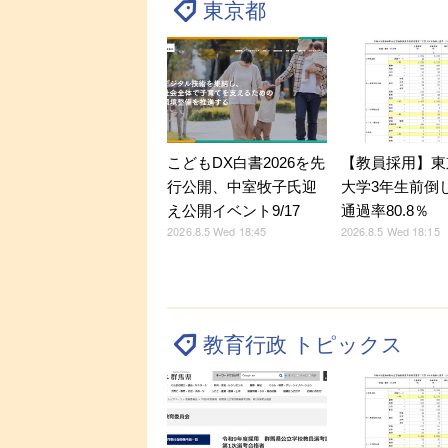
東京都
こどもDX白書2026を先
【教員採用】東
行公開、中室牧子氏迎
大学3年生前倒
え公開イベント9/17
通過率80.8％
2026.8.5 Wed 18:45
2026.8.5 Wed 18:15
教育行政 トピックス