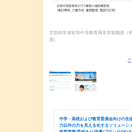
文部科学省初等中等教育局非常勤職員（時
用）
中学・高校および教育委員会向けの生
力以外の力を見える化するソリューシ
提案営業/昇給あり/急募/ブランクOK/