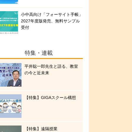
小中高向け「フォーサイト手帳」
2027年度版発売、無料サンプル
受付
特集・連載
平井聡一郎先生と語る、教室
の今と近未来
【特集】GIGAスクール構想
【特集】遠隔授業