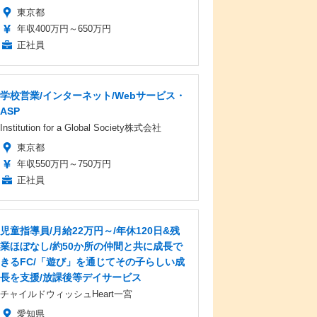
東京都
年収400万円～650万円
正社員
学校営業/インターネット/Webサービス・
ASP
Institution for a Global Society株式会社
東京都
年収550万円～750万円
正社員
児童指導員/月給22万円～/年休120日&残
業ほぼなし/約50か所の仲間と共に成長で
きるFC/「遊び」を通じてその子らしい成
長を支援/放課後等デイサービス
チャイルドウィッシュHeart一宮
愛知県