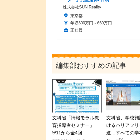
株式会社SUN Reality
東京都
年収300万円～650万円
正社員
編集部おすすめの記事
文科省、学校施
文科省「情報モラル教
けるバリアフリ
育指導者セミナー」
進…すべての学
9/11から全4回