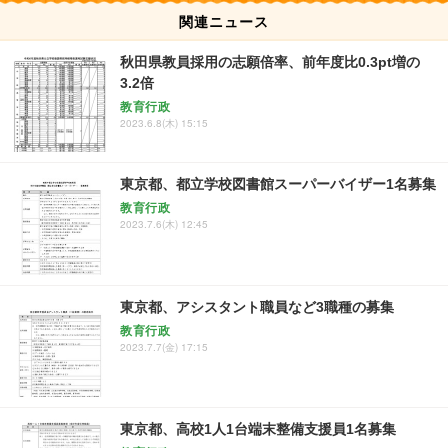
関連ニュース
秋田県教員採用の志願倍率、前年度比0.3pt増の
3.2倍
教育行政
2023.6.8(木) 15:15
東京都、都立学校図書館スーパーバイザー1名募集
教育行政
2023.7.6(木) 12:45
東京都、アシスタント職員など3職種の募集
教育行政
2023.7.7(金) 17:15
東京都、高校1人1台端末整備支援員1名募集