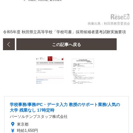
画像出典：秋田県教育委員会
令和5年度 秋田県立高等学校「学校司書」採用候補者選考試験実施要項
この記事へ戻る
学校事務/事務/PC・データ入力 教授のサポート業務/人気の
大学 残業なし 17時定時
パーソルテンプスタッフ株式会社
東京都
時給1,650円