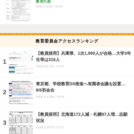
教育行政
2023.7.6(木) 15:45
教育委員会アクセスランキング
【教員採用】兵庫県、1次1,990人が合格…大学3年
生等は316人
2026.8.6 Thu 13:45
東京都、学校教育DX推進へ有識者会議を設置…
8/6初会合
2026.8.3 Mon 18:45
【教員採用】北海道172人減・札幌97人増…志願
状況
2026.5.29 Fri 15:15