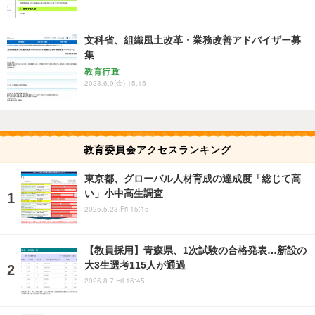
文科省、組織風土改革・業務改善アドバイザー募
集
教育行政
2023.6.9(金) 15:15
教育委員会アクセスランキング
東京都、グローバル人材育成の達成度「総じて高
い」小中高生調査
2025.5.23 Fri 15:15
【教員採用】青森県、1次試験の合格発表…新設の
大3生選考115人が通過
2026.8.7 Fri 16:45