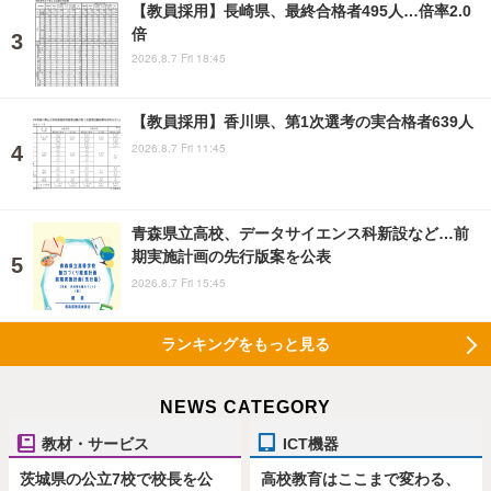
【教員採用】長崎県、最終合格者495人…倍率2.0
倍
2026.8.7 Fri 18:45
【教員採用】香川県、第1次選考の実合格者639人
2026.8.7 Fri 11:45
青森県立高校、データサイエンス科新設など…前
期実施計画の先行版案を公表
2026.8.7 Fri 15:45
ランキングをもっと見る
NEWS CATEGORY
教材・サービス
ICT機器
茨城県の公立7校で校長を公
高校教育はここまで変わる、