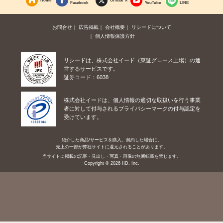
Facebook
YouTube
LINE
お問合せ
広告掲載
会社概要
リシードについて
個人情報保護方針
リシードは、株式会社イード（東証グロース上場）の運
営するサービスです。
証券コード：6038
株式会社イードは、個人情報の適切な取扱いを行う事業
者に対して付与されるプライバシーマークの付与認定を
受けています。
紹介した商品/サービスを購入、契約した場合に、
売上の一部が弊社サイトに還元されることがあります。
当サイトに掲載の記事・見出し・写真・画像の無断転載を禁じます。
Copyright © 2026 IID, Inc.