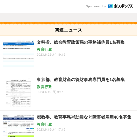
Sponsored by
関連ニュース
文科省、総合教育政策局の事務補佐員1名募集
教育行政
2023.6.22(木) 19:15
東京都、教育財産の管財事務専門員を1名募集
教育行政
2023.6.19(月) 9:15
都教委、教育事務補助員など障害者雇用40名募集
教育行政
2023.6.15(木) 17:15