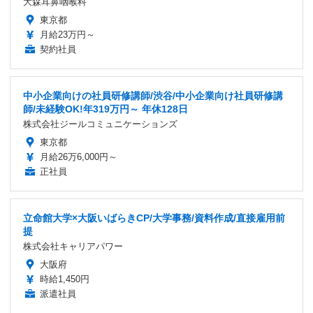
大森耳鼻咽喉科
東京都
月給23万円～
契約社員
中小企業向けの社員研修講師/渋谷/中小企業向け社員研修講
師/未経験OK!年319万円～ 年休128日
株式会社ジールコミュニケーションズ
東京都
月給26万6,000円～
正社員
立命館大学×大阪いばらきCP/大学事務/資料作成/直接雇用前
提
株式会社キャリアパワー
大阪府
時給1,450円
派遣社員