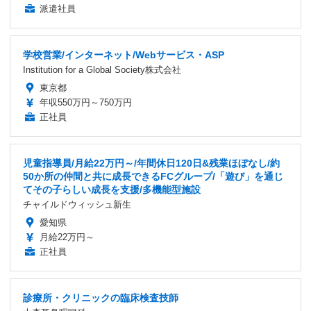
派遣社員
学校営業/インターネット/Webサービス・ASP
Institution for a Global Society株式会社
東京都
年収550万円～750万円
正社員
児童指導員/月給22万円～/年間休日120日&残業ほぼなし/約
50か所の仲間と共に成長できるFCグループ/「遊び」を通じ
てその子らしい成長を支援/多機能型施設
チャイルドウィッシュ新生
愛知県
月給22万円～
正社員
診療所・クリニックの臨床検査技師