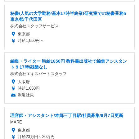
秘書/人気の大学勤務/基本17時半終業!研究室での秘書業務!/
東京都/千代田区
株式会社スタッフサービス
東京都
時給1,850円～
編集・ライター 時給1650円 教科書出版社で編集アシスタン
ト 9 17時/残業なし
株式会社エキスパートスタッフ
大阪府
時給1,650円
派遣社員
理容師・アシスタント/本郷三丁目駅/社員募集/8月7日更新
MARE
東京都
月給23万円～30万円