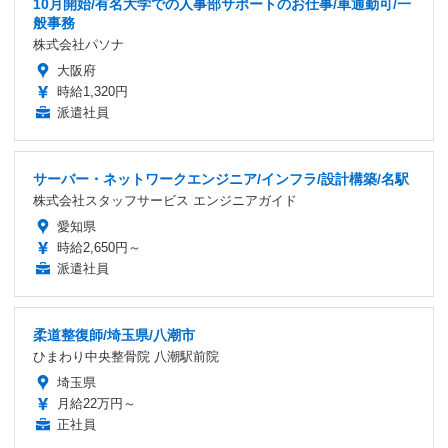
10月開始/有名大学での人事部サポートのお仕事/車通勤可/一
般事務
株式会社パソナ
大阪府
時給1,320円
派遣社員
サーバー・ネットワークエンジニア/インフラ/設計構築/名駅
株式会社スタッフサービス エンジニアガイド
愛知県
時給2,650円～
派遣社員
柔道整復師/埼玉県/八潮市
ひまわり中央整骨院 八潮駅前院
埼玉県
月給22万円～
正社員