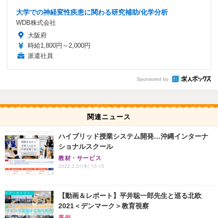
大学での神経変性疾患に関わる研究補助/化学分析
WDB株式会社
大阪府
時給1,800円～2,000円
派遣社員
Sponsored by
関連ニュース
ハイブリッド授業システム開発…沖縄インターナ
ショナルスクール
教材・サービス
2022.3.31(木) 15:15
【動画＆レポート】平井聡一郎先生と巡る北欧
2021＜デンマーク＞教育視察
事例