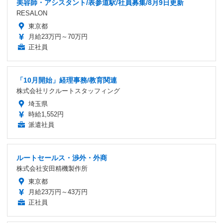
美容師・アシスタント/表参道駅/社員募集/8月9日更新
RESALON
東京都
月給23万円～70万円
正社員
「10月開始」経理事務/教育関連
株式会社リクルートスタッフィング
埼玉県
時給1,552円
派遣社員
ルートセールス・渉外・外商
株式会社安田精機製作所
東京都
月給23万円～43万円
正社員