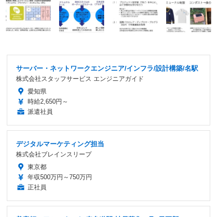
サーバー・ネットワークエンジニア/インフラ/設計構築/名駅
株式会社スタッフサービス エンジニアガイド
愛知県
時給2,650円～
派遣社員
デジタルマーケティング担当
株式会社ブレインスリープ
東京都
年収500万円～750万円
正社員