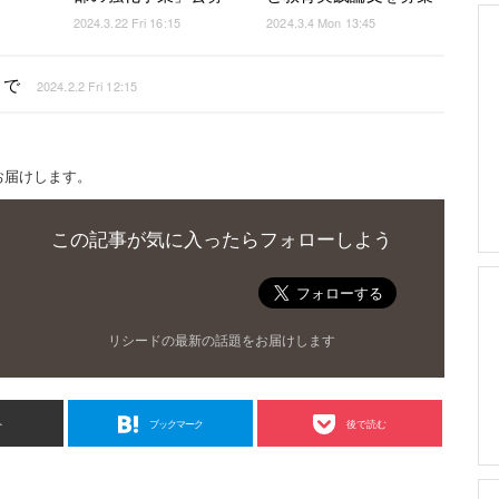
2024.3.22 Fri 16:15
2024.3.4 Mon 13:45
まで
2024.2.2 Fri 12:15
お届けします。
この記事が気に入ったらフォローしよう
リシードの最新の話題をお届けします
ト
ブックマーク
後で読む