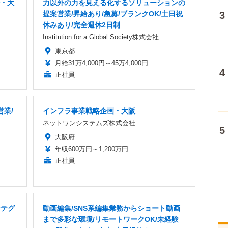
場・大
力以外の力を見える化するソリューションの
提案営業/昇給あり/急募/ブランクOK/土日祝
休みあり/完全週休2日制
Institution for a Global Society株式会社
東京都
月給31万4,000円～45万4,000円
正社員
営業/
インフラ事業戦略企画・大阪
ネットワンシステムズ株式会社
大阪府
年収600万円～1,200万円
正社員
ンテグ
動画編集/SNS系編集業務からショート動画
まで多彩な環境/リモートワークOK/未経験