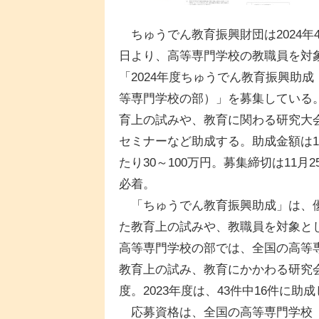
ちゅうでん教育振興財団は2024年4
日より、高等専門学校の教職員を対
「2024年度ちゅうでん教育振興助成
等専門学校の部）」を募集している
育上の試みや、教育に関わる研究大
セミナーなど助成する。助成金額は
たり30～100万円。募集締切は11月2
必着。
「ちゅうでん教育振興助成」は、
た教育上の試みや、教職員を対象と
高等専門学校の部では、全国の高等専
教育上の試み、教育にかかわる研究
度。2023年度は、43件中16件に助
応募資格は、全国の高等専門学校（