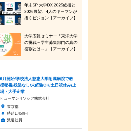
年末SP 大学DX 2025総括と
2026展望、4人のキーマンが
描くビジョン【アーカイブ】
大学広報セミナー「東洋大学
の挑戦～学生募集部門の真の
役割とは～」【アーカイブ】
9月開始/学校法人慈恵大学附属病院で教
授秘書/残業なし/未経験OK/土日祝休み/上
場・大手企業
ヒューマンリソシア株式会社
東京都
時給1,450円
派遣社員