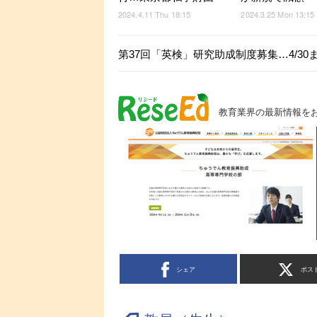
2024.4.11 Thu 18:15
2024.3.25 Mon 13:15
第37回「英検」研究助成制度募集…4/30
教育業界の最新情報を
シェア
ポス