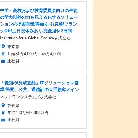
中学・高校および教育委員会向けの生徒
の学力以外の力を見える化するソリュー
ションの提案営業/昇給あり/急募/ブラン
クOK/土日祝休みあり/完全週休2日制
Institution for a Global Society株式会社
東京都
月給31万4,000円～45万4,000円
正社員
「愛知/伏見駅直結」ITソリューション営
業/民間、公共、通信計の大手顧客メイン
ネットワンシステムズ株式会社
愛知県
年収430万円～800万円
正社員