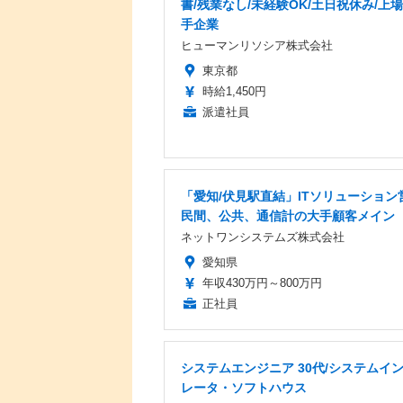
書/残業なし/未経験OK/土日祝休み/上
手企業
ヒューマンリソシア株式会社
東京都
時給1,450円
派遣社員
「愛知/伏見駅直結」ITソリューション
民間、公共、通信計の大手顧客メイン
ネットワンシステムズ株式会社
愛知県
年収430万円～800万円
正社員
システムエンジニア 30代/システムイ
レータ・ソフトハウス