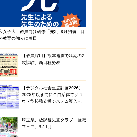
和女子大、教員向け研修「先3」9月開講…日
の教育の強みに着目
【教員採用】熊本地震で延期の2
次試験、新日程発表
【デジタル社会重点計画2026】
2029年度までに全自治体でクラ
ウド型校務支援システム導入へ
埼玉県、放課後児童クラブ「就職
フェア」9-11月