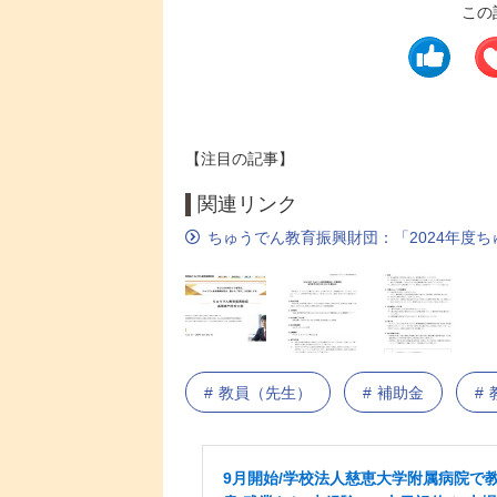
この
【注目の記事】
関連リンク
ちゅうでん教育振興財団：「2024年度
教員（先生）
補助金
9月開始/学校法人慈恵大学附属病院で