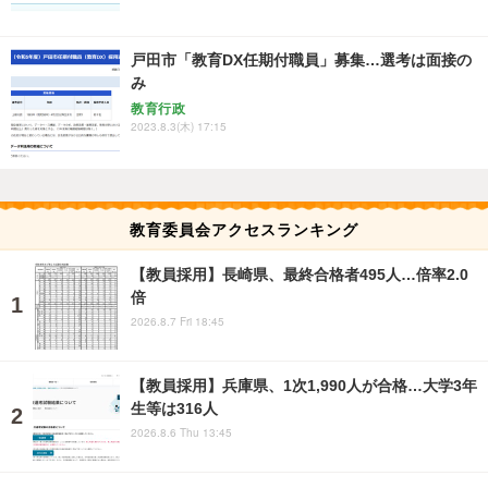
戸田市「教育DX任期付職員」募集…選考は面接の
み
教育行政
2023.8.3(木) 17:15
教育委員会アクセスランキング
【教員採用】長崎県、最終合格者495人…倍率2.0
倍
2026.8.7 Fri 18:45
【教員採用】兵庫県、1次1,990人が合格…大学3年
生等は316人
2026.8.6 Thu 13:45