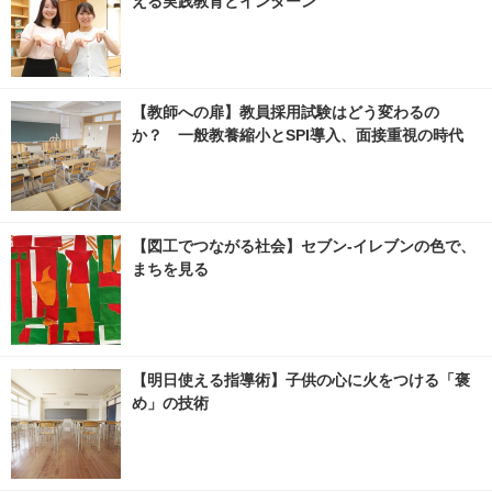
える実践教育とインターン
【教師への扉】教員採用試験はどう変わるの
か？ 一般教養縮小とSPI導入、面接重視の時代
【図工でつながる社会】セブン‐イレブンの色で、
まちを見る
【明日使える指導術】子供の心に火をつける「褒
め」の技術