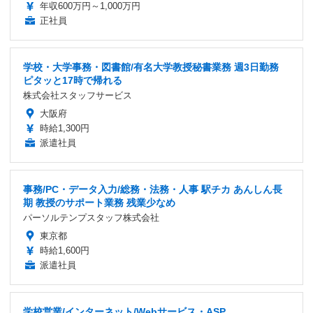
年収600万円～1,000万円
正社員
学校・大学事務・図書館/有名大学教授秘書業務 週3日勤務
ピタッと17時で帰れる
株式会社スタッフサービス
大阪府
時給1,300円
派遣社員
事務/PC・データ入力/総務・法務・人事 駅チカ あんしん長
期 教授のサポート業務 残業少なめ
パーソルテンプスタッフ株式会社
東京都
時給1,600円
派遣社員
学校営業/インターネット/Webサービス・ASP