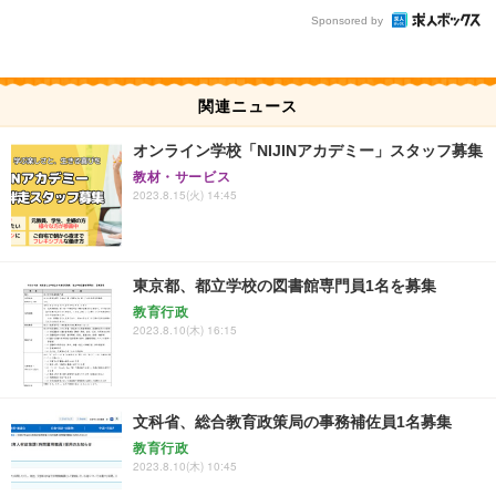
Sponsored by
関連ニュース
オンライン学校「NIJINアカデミー」スタッフ募集
教材・サービス
2023.8.15(火) 14:45
東京都、都立学校の図書館専門員1名を募集
教育行政
2023.8.10(木) 16:15
文科省、総合教育政策局の事務補佐員1名募集
教育行政
2023.8.10(木) 10:45