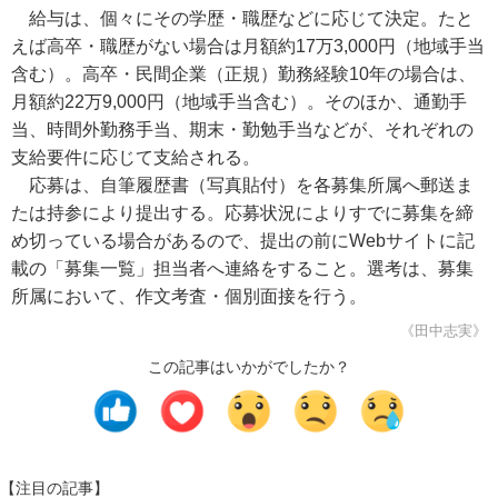
給与は、個々にその学歴・職歴などに応じて決定。たと
えば高卒・職歴がない場合は月額約17万3,000円（地域手当
含む）。高卒・民間企業（正規）勤務経験10年の場合は、
月額約22万9,000円（地域手当含む）。そのほか、通勤手
当、時間外勤務手当、期末・勤勉手当などが、それぞれの
支給要件に応じて支給される。
応募は、自筆履歴書（写真貼付）を各募集所属へ郵送ま
たは持参により提出する。応募状況によりすでに募集を締
め切っている場合があるので、提出の前にWebサイトに記
載の「募集一覧」担当者へ連絡をすること。選考は、募集
所属において、作文考査・個別面接を行う。
《田中志実》
この記事はいかがでしたか？
【注目の記事】