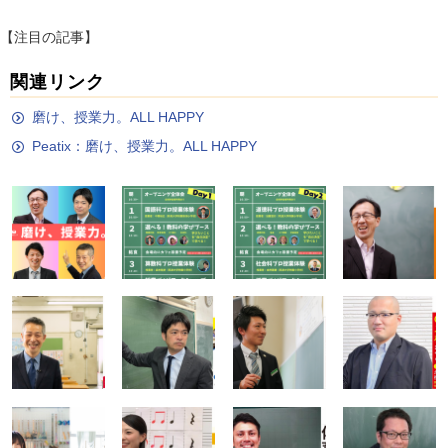
【注目の記事】
関連リンク
磨け、授業⼒。ALL HAPPY
Peatix：磨け、授業力。ALL HAPPY