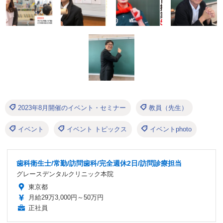
2023年8月開催のイベント・セミナー
教員（先生）
イベント
イベント トピックス
イベントphoto
歯科衛生士/常勤/訪問歯科/完全週休2日/訪問診療担当
グレースデンタルクリニック本院
東京都
月給29万3,000円～50万円
正社員