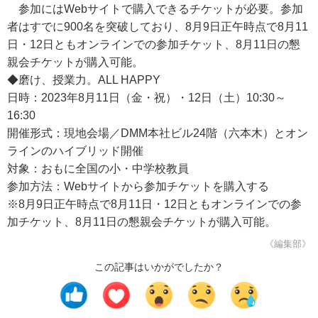
参加にはWebサイトで購入できるチケットが必要。参加
者はすでに900名を突破しており、8月9日正午時点で8月11
日・12日ともオンラインでの参加チケット、8月11日の懇
親会チケットが購入可能。
◆磨け、授業⼒。ALL HAPPY
日時：2023年8月11日（金・祝）・12日（土）10:30～
16:30
開催形式：現地会場／DMM本社ビル24階（六本木）とオン
ラインのハイブリッド開催
対象：おもに全国の小・中学校教員
参加方法：Webサイトから参加チケットを購入する
※8月9日正午時点で8月11日・12日ともオンラインでの参
加チケット、8月11日の懇親会チケットが購入可能。
《編集部》
この記事はいかがでしたか？