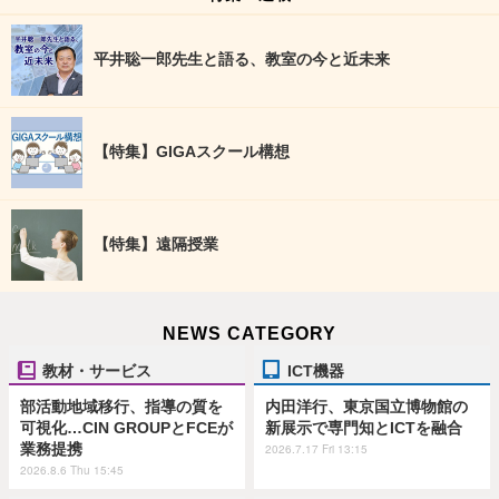
平井聡一郎先生と語る、教室の今と近未来
【特集】GIGAスクール構想
【特集】遠隔授業
NEWS CATEGORY
教材・サービス
ICT機器
部活動地域移行、指導の質を
内田洋行、東京国立博物館の
可視化…CIN GROUPとFCEが
新展示で専門知とICTを融合
業務提携
2026.7.17 Fri 13:15
2026.8.6 Thu 15:45