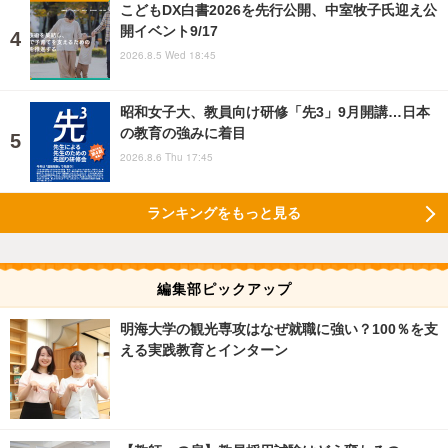
こどもDX白書2026を先行公開、中室牧子氏迎え公
開イベント9/17
2026.8.5 Wed 18:45
昭和女子大、教員向け研修「先3」9月開講…日本
の教育の強みに着目
2026.8.6 Thu 17:45
ランキングをもっと見る
編集部ピックアップ
明海大学の観光専攻はなぜ就職に強い？100％を支
える実践教育とインターン