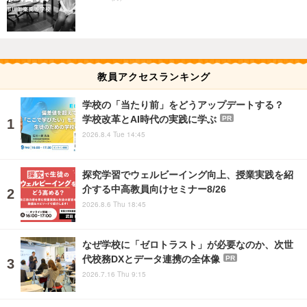
教員アクセスランキング
学校の「当たり前」をどうアップデートする？
学校改革とAI時代の実践に学ぶ
PR
2026.8.4 Tue 14:45
探究学習でウェルビーイング向上、授業実践を紹
介する中高教員向けセミナー8/26
2026.8.6 Thu 18:45
なぜ学校に「ゼロトラスト」が必要なのか、次世
代校務DXとデータ連携の全体像
PR
2026.7.16 Thu 9:15