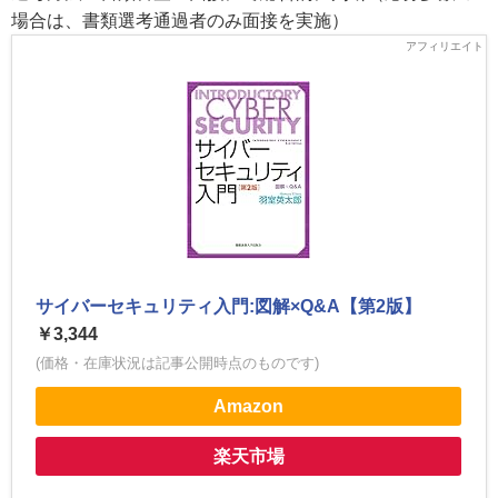
場合は、書類選考通過者のみ面接を実施）
サイバーセキュリティ入門:図解×Q&A【第2版】
￥3,344
(価格・在庫状況は記事公開時点のものです)
Amazon
楽天市場