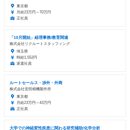
東京都
月給23万円～70万円
正社員
「10月開始」経理事務/教育関連
株式会社リクルートスタッフィング
埼玉県
時給1,552円
派遣社員
ルートセールス・渉外・外商
株式会社安田精機製作所
東京都
月給23万円～43万円
正社員
大学での神経変性疾患に関わる研究補助/化学分析