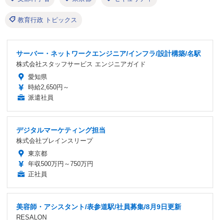
教育行政 トピックス
サーバー・ネットワークエンジニア/インフラ/設計構築/名駅
株式会社スタッフサービス エンジニアガイド
愛知県
時給2,650円～
派遣社員
デジタルマーケティング担当
株式会社ブレインスリープ
東京都
年収500万円～750万円
正社員
美容師・アシスタント/表参道駅/社員募集/8月9日更新
RESALON