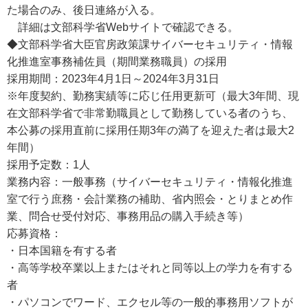
た場合のみ、後日連絡が入る。
詳細は文部科学省Webサイトで確認できる。
◆文部科学省大臣官房政策課サイバーセキュリティ・情報
化推進室事務補佐員（期間業務職員）の採用
採用期間：2023年4月1日～2024年3月31日
※年度契約、勤務実績等に応じ任用更新可（最大3年間、現
在文部科学省で非常勤職員として勤務している者のうち、
本公募の採用直前に採用任期3年の満了を迎えた者は最大2
年間）
採用予定数：1人
業務内容：一般事務（サイバーセキュリティ・情報化推進
室で行う庶務・会計業務の補助、省内照会・とりまとめ作
業、問合せ受付対応、事務用品の購入手続き等）
応募資格：
・日本国籍を有する者
・高等学校卒業以上またはそれと同等以上の学力を有する
者
・パソコンでワード、エクセル等の一般的事務用ソフトが