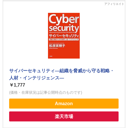
サイバーセキュリティ―組織を脅威から守る戦略・
人材・インテリジェンス―
￥1,777
(価格・在庫状況は記事公開時点のものです)
Amazon
楽天市場