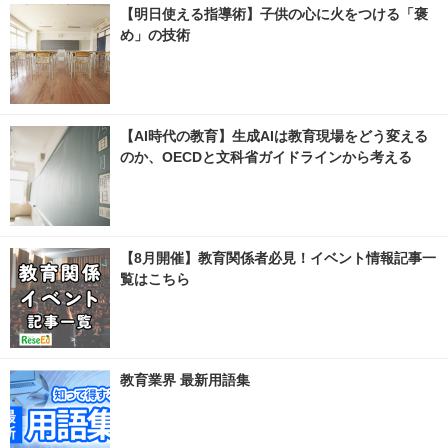
【明日使える指導術】子供の心に火をつける「褒
め」の技術
【AI時代の教育】生成AIは教育現場をどう変える
のか、OECDと文科省ガイドラインから考える
【8月開催】教育関係者必見！イベント情報記事一
覧はこちら
教育業界 最新用語集