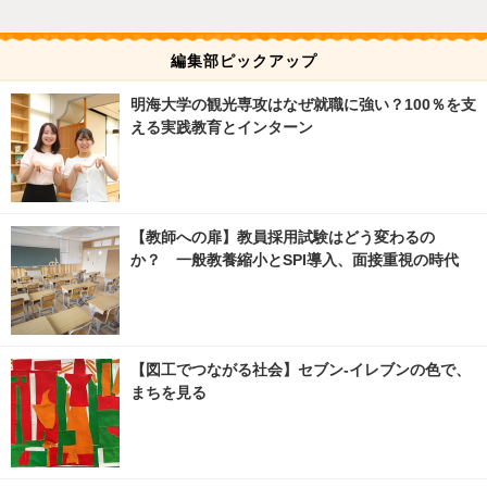
編集部ピックアップ
明海大学の観光専攻はなぜ就職に強い？100％を支
える実践教育とインターン
【教師への扉】教員採用試験はどう変わるの
か？ 一般教養縮小とSPI導入、面接重視の時代
【図工でつながる社会】セブン‐イレブンの色で、
まちを見る