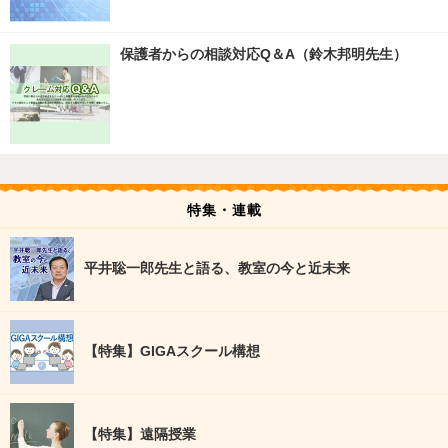
保護者からの相談対応Q＆A（鈴木邦明先生）
特集・連載
平井聡一郎先生と語る、教室の今と近未来
【特集】GIGAスクール構想
【特集】遠隔授業