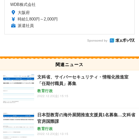
WDB株式会社
大阪府
時給1,800円～2,000円
派遣社員
Sponsored by
関連ニュース
文科省、サイバーセキュリティ・情報化推進室
「任期付職員」募集
教育行政
2022.12.23(金) 15:15
日本型教育の海外展開推進支援員1名募集…文科省
官房国際課
教育行政
2022.12.23(金) 13:15