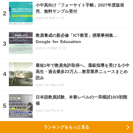
小中高向け「フォーサイト手帳」2027年度版発
売、無料サンプル受付
2026.8.5 Wed 17:15
教員養成の新必修「ICT教育」授業事例集…
Google for Education
2023.3.15 Wed 12:15
最短1年で教員免許取得へ、通級指導を受ける小中
高生・過去最多23万人…教育業界ニュースまとめ
読み
2026.7.27 Mon 5:55
日本語教員試験、本番レベルの一斉模試10/3初開
催
2026.7.23 Thu 9:15
ランキングをもっと見る