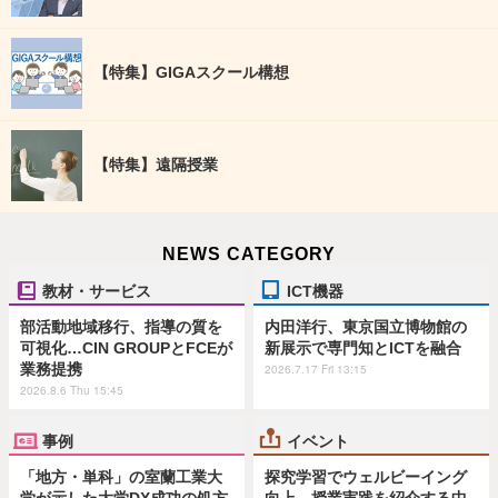
【特集】GIGAスクール構想
【特集】遠隔授業
NEWS CATEGORY
教材・サービス
ICT機器
部活動地域移行、指導の質を
内田洋行、東京国立博物館の
可視化…CIN GROUPとFCEが
新展示で専門知とICTを融合
業務提携
2026.7.17 Fri 13:15
2026.8.6 Thu 15:45
事例
イベント
「地方・単科」の室蘭工業大
探究学習でウェルビーイング