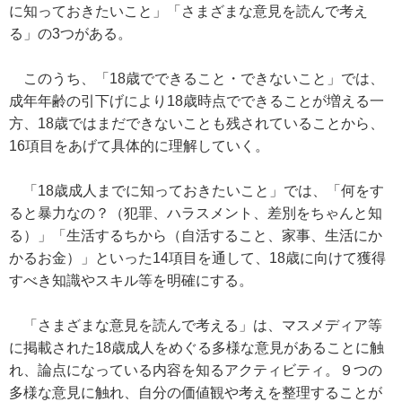
に知っておきたいこと」「さまざまな意見を読んで考え
る」の3つがある。
このうち、「18歳でできること・できないこと」では、
成年年齢の引下げにより18歳時点でできることが増える一
方、18歳ではまだできないことも残されていることから、
16項目をあげて具体的に理解していく。
「18歳成人までに知っておきたいこと」では、「何をす
ると暴力なの？（犯罪、ハラスメント、差別をちゃんと知
る）」「生活するちから（自活すること、家事、生活にか
かるお金）」といった14項目を通して、18歳に向けて獲得
すべき知識やスキル等を明確にする。
「さまざまな意見を読んで考える」は、マスメディア等
に掲載された18歳成人をめぐる多様な意見があることに触
れ、論点になっている内容を知るアクティビティ。９つの
多様な意見に触れ、自分の価値観や考えを整理することが