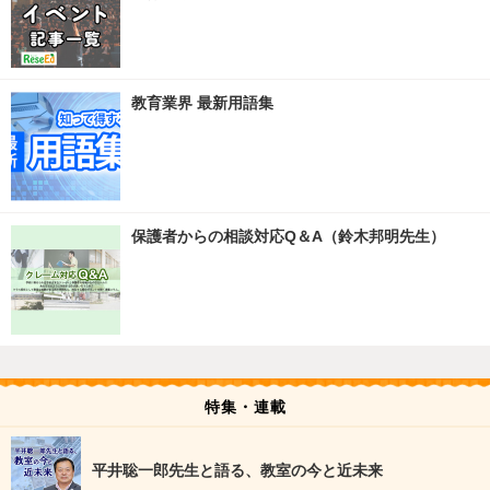
教育業界 最新用語集
保護者からの相談対応Q＆A（鈴木邦明先生）
特集・連載
平井聡一郎先生と語る、教室の今と近未来