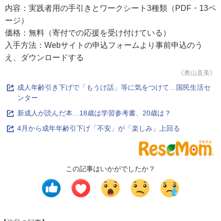
内容：実践者用の手引きとワークシート3種類（PDF・13ペ
ージ）
価格：無料（寄付での応援を受け付けている）
入手方法：Webサイトの申込フォームより事前申込のう
え、ダウンロードする
《奥山直美》
成人年齢引き下げで「もうけ話」等に気をつけて…国民生活セ
ンター
新成人が読んだ本…18歳は学習参考書、20歳は？
4月から成年年齢引下げ「不安」が「楽しみ」上回る
この記事はいかがでしたか？