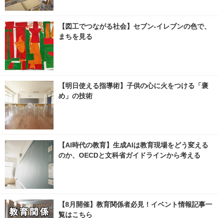
【図工でつながる社会】セブン‐イレブンの色で、
まちを見る
【明日使える指導術】子供の心に火をつける「褒
め」の技術
【AI時代の教育】生成AIは教育現場をどう変える
のか、OECDと文科省ガイドラインから考える
【8月開催】教育関係者必見！イベント情報記事一
覧はこちら