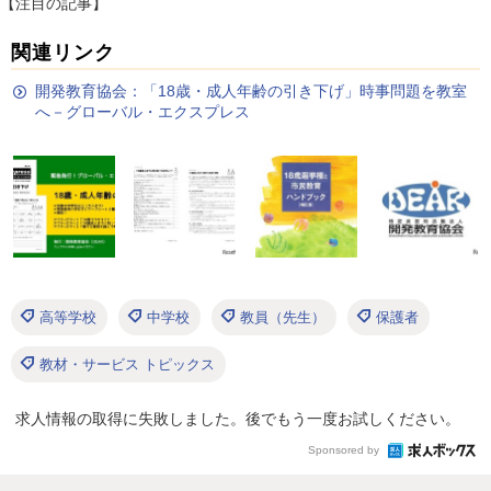
【注目の記事】
関連リンク
開発教育協会：「18歳・成人年齢の引き下げ」時事問題を教室
へ－グローバル・エクスプレス
高等学校
中学校
教員（先生）
保護者
教材・サービス トピックス
求人情報の取得に失敗しました。後でもう一度お試しください。
Sponsored by