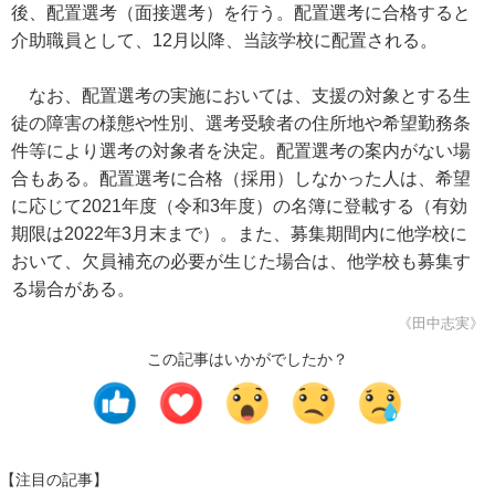
後、配置選考（面接選考）を行う。配置選考に合格すると
介助職員として、12月以降、当該学校に配置される。
なお、配置選考の実施においては、支援の対象とする生
徒の障害の様態や性別、選考受験者の住所地や希望勤務条
件等により選考の対象者を決定。配置選考の案内がない場
合もある。配置選考に合格（採用）しなかった人は、希望
に応じて2021年度（令和3年度）の名簿に登載する（有効
期限は2022年3月末まで）。また、募集期間内に他学校に
おいて、欠員補充の必要が生じた場合は、他学校も募集す
る場合がある。
《田中志実》
この記事はいかがでしたか？
【注目の記事】