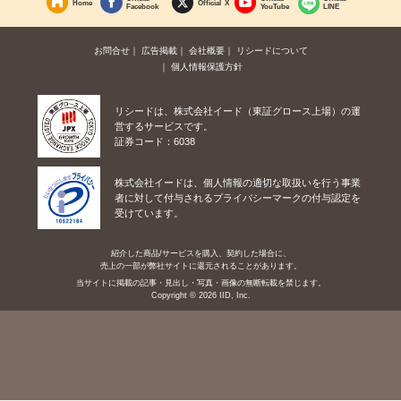
Home
Official X
Facebook
YouTube
LINE
お問合せ
広告掲載
会社概要
リシードについて
個人情報保護方針
リシードは、株式会社イード（東証グロース上場）の運
営するサービスです。
証券コード：6038
株式会社イードは、個人情報の適切な取扱いを行う事業
者に対して付与されるプライバシーマークの付与認定を
受けています。
紹介した商品/サービスを購入、契約した場合に、
売上の一部が弊社サイトに還元されることがあります。
当サイトに掲載の記事・見出し・写真・画像の無断転載を禁じます。
Copyright © 2026 IID, Inc.