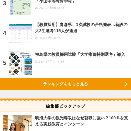
「小山中等教育学校」
2026.7.27 Mon 18:45
【教員採用】青森県、1次試験の合格発表…新設の
大3生選考115人が通過
2026.8.7 Fri 16:45
福島県の教員採用試験「大学推薦特別選考」導入
2023.4.27 Thu 10:45
ランキングをもっと見る
編集部ピックアップ
明海大学の観光専攻はなぜ就職に強い？100％を支
える実践教育とインターン