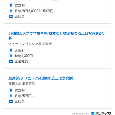
東京都
月給29万3,000円～50万円
正社員
8月開始/大学で学校事務/残業なし/未経験OK/土日祝休み/急
募
ヒューマンリソシア株式会社
大阪府
時給1,300円
派遣社員
助産師/クリニック/4週8休以上, 2交代制
産婦人科瀬尾医院
東京都
月給25万円～
正社員
Sponsored by