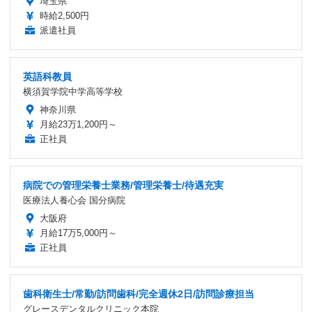
埼玉県
時給2,500円
派遣社員
英語科教員
横須賀学院中学高等学校
神奈川県
月給23万1,200円～
正社員
病院での管理栄養士業務/管理栄養士/待遇充実
医療法人養心会 国分病院
大阪府
月給17万5,000円～
正社員
歯科衛生士/常勤/訪問歯科/完全週休2日/訪問診療担当
グレースデンタルクリニック本院