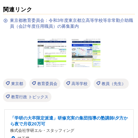
関連リンク
東京都教育委員会：令和3年度東京都立高等学校等非常勤介助職
員（会計年度任用職員）の募集案内
東京都
教育委員会
高等学校
教員（先生）
教育行政 トピックス
「学研の大卒限定派遣」研修充実の集団指導の塾講師/夕方か
ら夜で月収20万可
株式会社学研エル・スタッフィング