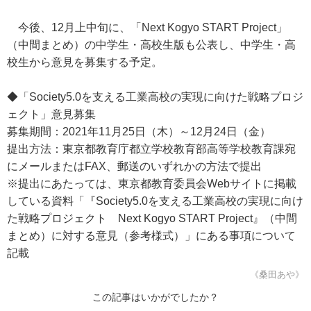
今後、12月上中旬に、「Next Kogyo START Project」
（中間まとめ）の中学生・高校生版も公表し、中学生・高
校生から意見を募集する予定。
◆「Society5.0を支える工業高校の実現に向けた戦略プロジ
ェクト」意見募集
募集期間：2021年11月25日（木）～12月24日（金）
提出方法：東京都教育庁都立学校教育部高等学校教育課宛
にメールまたはFAX、郵送のいずれかの方法で提出
※提出にあたっては、東京都教育委員会Webサイトに掲載
している資料「『Society5.0を支える工業高校の実現に向け
た戦略プロジェクト Next Kogyo START Project』（中間
まとめ）に対する意見（参考様式）」にある事項について
記載
《桑田あや》
この記事はいかがでしたか？