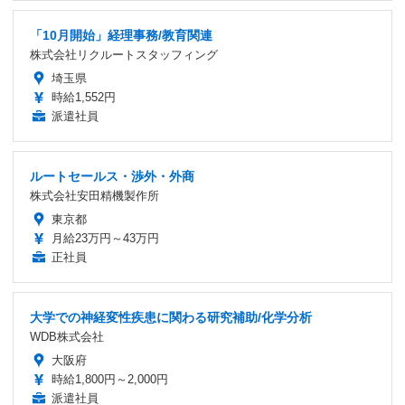
「10月開始」経理事務/教育関連
株式会社リクルートスタッフィング
埼玉県
時給1,552円
派遣社員
ルートセールス・渉外・外商
株式会社安田精機製作所
東京都
月給23万円～43万円
正社員
大学での神経変性疾患に関わる研究補助/化学分析
WDB株式会社
大阪府
時給1,800円～2,000円
派遣社員