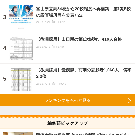
富山県立高34校から20校程度へ再構築…第1期5校
の設置場所等を公表7/22
2026.7.21 Tue 14:45
【教員採用】山口県の第1次試験、416人合格
2026.6.12 Fri 15:45
【教員採用】愛媛県、前期の志願者1,066人…倍率
2.2倍
2026.7.13 Mon 15:45
ランキングをもっと見る
編集部ピックアップ