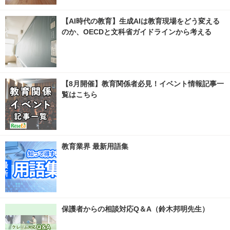
【AI時代の教育】生成AIは教育現場をどう変える
のか、OECDと文科省ガイドラインから考える
【8月開催】教育関係者必見！イベント情報記事一
覧はこちら
教育業界 最新用語集
保護者からの相談対応Q＆A（鈴木邦明先生）