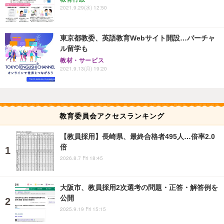
2021.9.29(水) 12:50
東京都教委、英語教育Webサイト開設…バーチャ
ル留学も
教材・サービス
2021.9.13(月) 19:20
教育委員会アクセスランキング
【教員採用】長崎県、最終合格者495人…倍率2.0
倍
2026.8.7 Fri 18:45
大阪市、教員採用2次選考の問題・正答・解答例を
公開
2025.9.19 Fri 15:15