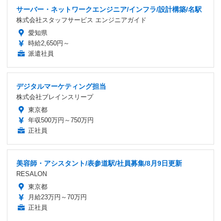
サーバー・ネットワークエンジニア/インフラ/設計構築/名駅
株式会社スタッフサービス エンジニアガイド
愛知県
時給2,650円～
派遣社員
デジタルマーケティング担当
株式会社ブレインスリープ
東京都
年収500万円～750万円
正社員
美容師・アシスタント/表参道駅/社員募集/8月9日更新
RESALON
東京都
月給23万円～70万円
正社員