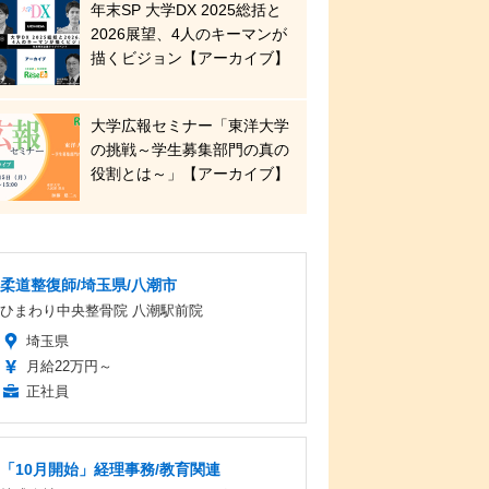
年末SP 大学DX 2025総括と
2026展望、4人のキーマンが
描くビジョン【アーカイブ】
大学広報セミナー「東洋大学
の挑戦～学生募集部門の真の
役割とは～」【アーカイブ】
柔道整復師/埼玉県/八潮市
ひまわり中央整骨院 八潮駅前院
埼玉県
月給22万円～
正社員
「10月開始」経理事務/教育関連