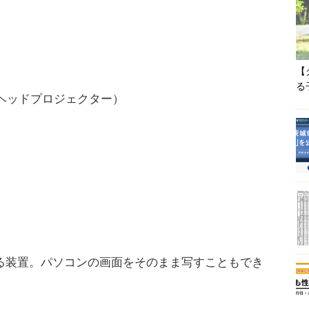
【
る
バーヘッドプロジェクター）
装置。パソコンの画面をそのまま写すこともでき