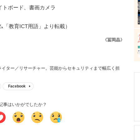
イトボード、書画カメラ
マム「教育ICT用語」より転載）
《冨岡晶》
ライター／リサーチャー。芸能からセキュリティまで幅広く担
Facebook
記事はいかがでしたか？