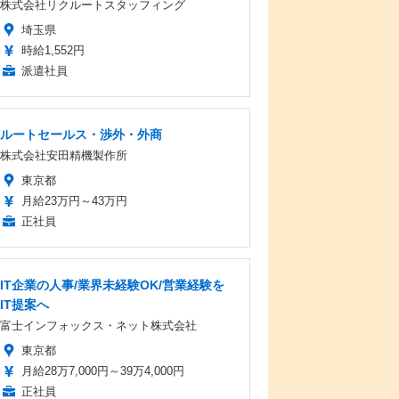
株式会社リクルートスタッフィング
埼玉県
時給1,552円
派遣社員
ルートセールス・渉外・外商
株式会社安田精機製作所
東京都
月給23万円～43万円
正社員
IT企業の人事/業界未経験OK/営業経験を
IT提案へ
富士インフォックス・ネット株式会社
東京都
月給28万7,000円～39万4,000円
正社員