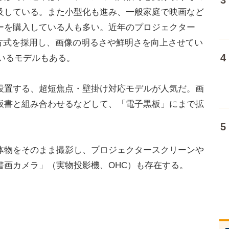
及している。また小型化も進み、一般家庭で映画など
ーを購入している人も多い。近年のプロジェクター
晶方式を採用し、画像の明るさや鮮明さを向上させてい
いるモデルもある。
置する、超短焦点・壁掛け対応モデルが人気だ。画
板書と組み合わせるなどして、「電子黒板」にまで拡
。
物をそのまま撮影し、プロジェクタースクリーンや
書画カメラ」（実物投影機、OHC）も存在する。