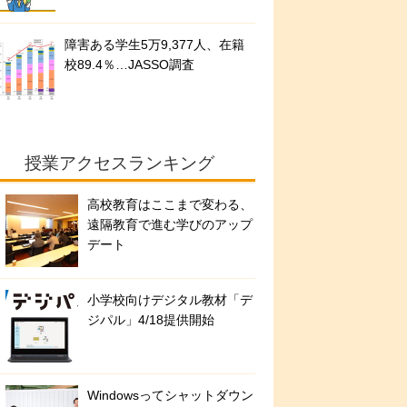
障害ある学生5万9,377人、在籍
校89.4％…JASSO調査
授業アクセスランキング
高校教育はここまで変わる、
遠隔教育で進む学びのアップ
デート
小学校向けデジタル教材「デ
ジパル」4/18提供開始
Windowsってシャットダウン