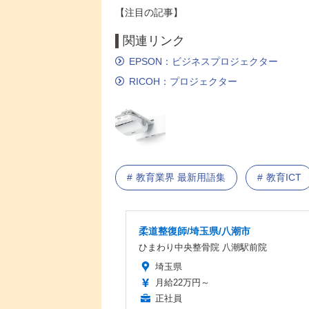
【注目の記事】
関連リンク
EPSON：ビジネスプロジェクター
RICOH：プロジェクター
教育業界 最新用語集
教育ICT
柔道整復師/埼玉県/八潮市
ひまわり中央整骨院 八潮駅前院
埼玉県
月給22万円～
正社員