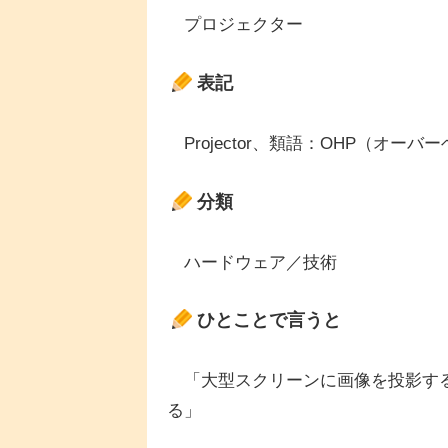
プロジェクター
表記
Projector、類語：OHP（オー
分類
ハードウェア／技術
ひとことで言うと
「大型スクリーンに画像を投影する
る」