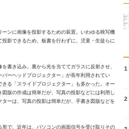
ーンに画像を投影するための装置。いわゆる映写機
て投影できるため、板書を行わずに、児童・生徒らに
を書き込み、裏から光を当ててガラスに反射させ、
ーバーヘッドプロジェクター」が長年利用されてい
できる「スライドプロジェクター」も多かった。オー
き図版の作成は簡単だが、写真の投影などには利用し
クターは、写真の投影は簡単だが、手書き図版などを
形で、近年は、パソコンの画面信号を受け取りその