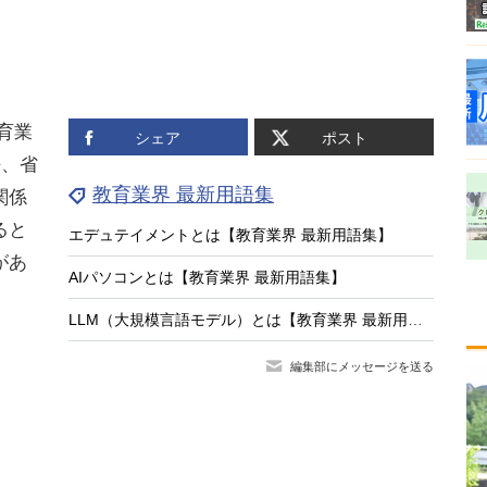
育業
シェア
ポスト
語、省
教育業界 最新用語集
関係
ると
エデュテイメントとは【教育業界 最新用語集】
があ
AIパソコンとは【教育業界 最新用語集】
LLM（大規模言語モデル）とは【教育業界 最新用語集】
編集部にメッセージを送る