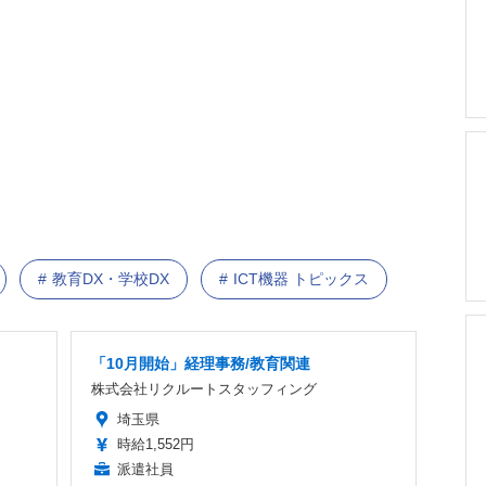
教育DX・学校DX
ICT機器 トピックス
「10月開始」経理事務/教育関連
株式会社リクルートスタッフィング
埼玉県
時給1,552円
派遣社員