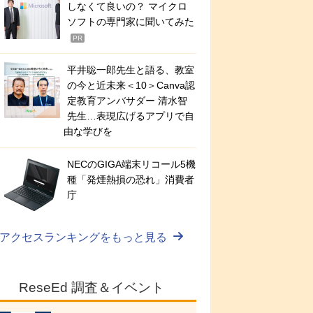
しなくて良いの？ マイクロ
ソフトの専門家に聞いてみた
PR
平井聡一郎先生と語る、教室
の今と近未来＜10＞Canva認
定教育アンバサダー 清水智
先生…表現広げるアプリで自
由な学びを
NECのGIGA端末リコール5機
種「発煙熱損の恐れ」消費者
庁
アクセスランキングをもっと見る
ReseEd 調査＆イベント