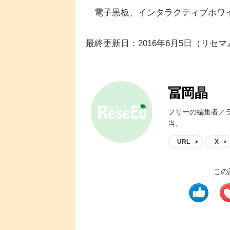
電子黒板、インタラクティブホワ
最終更新日：2016年6月5日（リセ
冨岡晶
フリーの編集者／
当。
URL
X
この